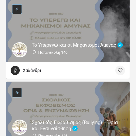
Το Υπερεγώ και οι Μηχανισμοί Άμυνας
Παπανικολή 146
Χαλάνδρι
Σχολικός Εκφοβισμός (Bullying) – Όρια
και Ενσυναίσθηση
Παπανικολή 146