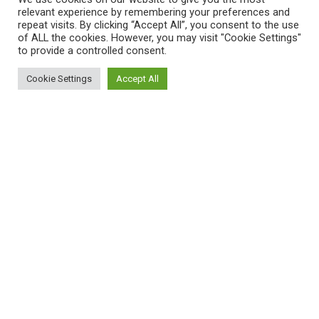
relevant experience by remembering your preferences and
repeat visits. By clicking “Accept All”, you consent to the use
of ALL the cookies. However, you may visit "Cookie Settings"
to provide a controlled consent.
Map view
Cookie Settings
Accept All