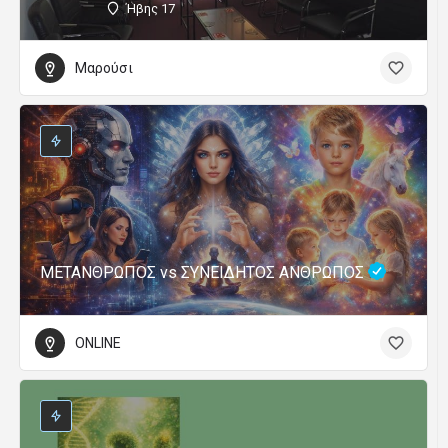
Ήβης 17
Μαρούσι
ΜΕΤΑΝΘΡΩΠΟΣ vs ΣΥΝΕΙΔΗΤΟΣ ΑΝΘΡΩΠΟΣ
ONLINE