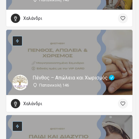
Χαλάνδρι
Πένθος – Απώλεια και Χωρισμός
Παπανικολή 146
Χαλάνδρι