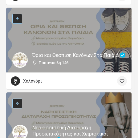
Όρια και Θέσπιση Κανόνων Στα Παιδιά
Παπανικολή 146
Χαλάνδρι
Ναρκισσιστική Διαταραχή
Προσωπικότητας και Χειριστικοί