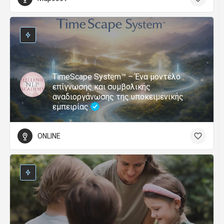
TimeScape System™ – Ένα μοντέλο
επίγνωσης και συμβολικής
αναδιοργάνωσης της υποκειμενικής
εμπειρίας
ONLINE