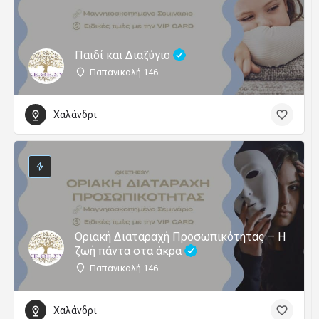
Παιδί και Διαζύγιο
Παπανικολή 146
Χαλάνδρι
Οριακή Διαταραχή Προσωπικότητας – H
ζωή πάντα στα άκρα
Παπανικολή 146
Χαλάνδρι