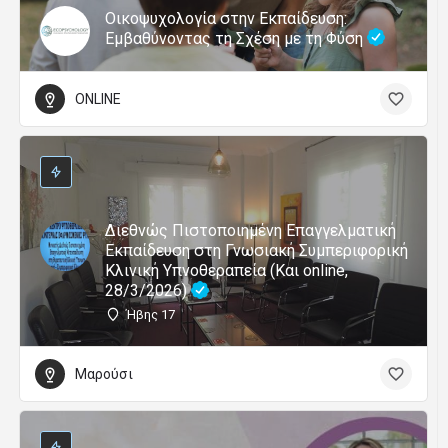
Οικοψυχολογία στην Εκπαίδευση:
Εμβαθύνοντας τη Σχέση με τη Φύση
ONLINE
Διεθνώς Πιστοποιημένη Επαγγελματική
Εκπαίδευση στη Γνωσιακή Συμπεριφορική
Κλινική Υπνοθεραπεία (Και online,
28/3/2026)
Ήβης 17
Μαρούσι