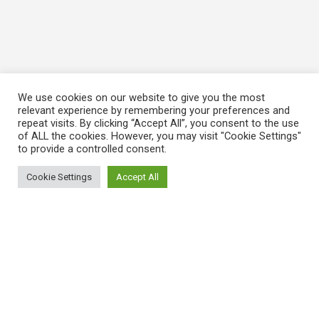
We use cookies on our website to give you the most
relevant experience by remembering your preferences and
repeat visits. By clicking “Accept All”, you consent to the use
of ALL the cookies. However, you may visit "Cookie Settings"
to provide a controlled consent.
Cookie Settings
Accept All
ΠΛΗΡΟΦΟΡΙΕΣ
Πώς λειτουργεί η Εναλλακτική Ατζέντα