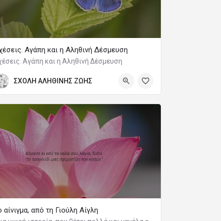
χέσεις. Αγάπη και η Αληθινή Δέσμευση
χέσεις. Αγάπη και η Αληθινή Δέσμευση
ΣΧΟΛΗ ΑΛΗΘΙΝΗΣ ΖΩΗΣ
ο αίνιγμα, από τη Γιούλη Αίγλη