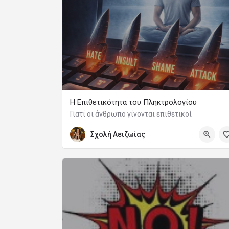
Η Επιθετικότητα του Πληκτρολογίου
Γιατί οι άνθρωπο γίνονται επιθετικοί
Σχολή Αειζωίας