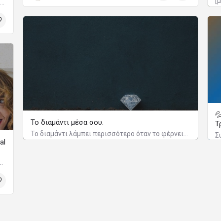
Τι σημαίνει για το σώμα και πώς να το φροντίσετε

Το διαμάντι μέσα σου.
Τ
Το διαμάντι λάμπει περισσότερο όταν το φέρνεις στο φως.
al
δικοποίηση του συστήματος Human Design.