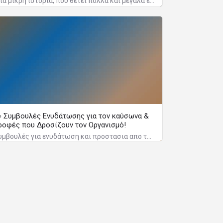
[μια μικρή ιστορία, που θέτει πολλά και μεγάλα ερωτήματα]
 Συμβουλές Ενυδάτωσης για τον καύσωνα &
ροφές που Δροσίζουν τον Οργανισμό!
Συμβουλές για ενυδάτωση και προστασια απο τον καύσωνα.