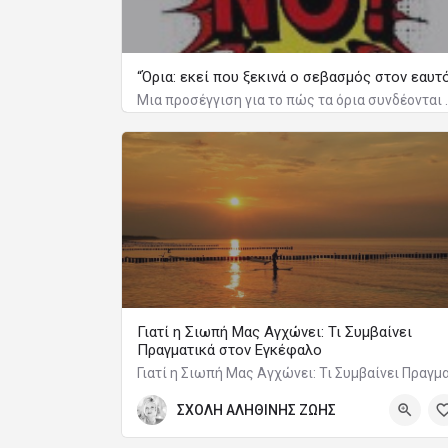
“Όρια: εκεί που ξεκινά ο σεβασμός στον εαυτ
Μια προσέγγιση για το πώς τα όρι
Γιατί η Σιωπή Μας Αγχώνει: Τι Συμβαίνει
Πραγματικά στον Εγκέφαλο
ΣΧΟΛΗ ΑΛΗΘΙΝΗΣ ΖΩΗΣ