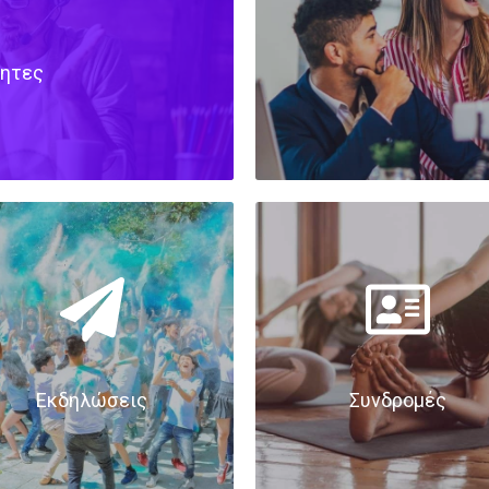
τητες
Εκδηλώσεις
Συνδρομές