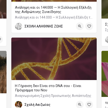
Ανάληψη και οι 144.000 — Η Συλλογική Εξέλιξη
της Ανθρώπινης Συνείδησης
Ανάληψη και οι 144.000 — Η Συλλογική Εξέλιξη της Ανθρώπινης Συνείδησης
Σ
ΣΧΟΛΗ ΑΛΗΘΙΝΗΣ ΖΩΗΣ
Σ
Η Γήρανση δεν Είναι στο DNA σου - Είναι
Πρόγραμμα του Νου
Αναγνωρισμένη Σχολή Προσωπικής Ανπάπτυξης
τ
Σχολή Αειζωίας