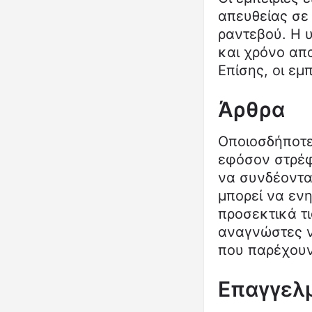
απευθείας σε
ραντεβού. Η 
και χρόνο απ
Επίσης, οι εμ
Άρθρα
Οποιοσδήποτε
εφόσον στρέφ
να συνδέονται
μπορεί να εν
προσεκτικά τι
αναγνώστες ν
που παρέχουν
Επαγγελ