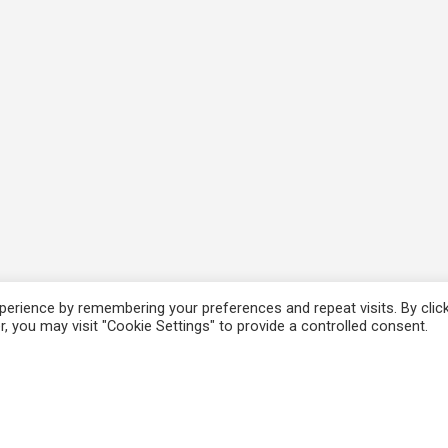
erience by remembering your preferences and repeat visits. By clic
, you may visit "Cookie Settings" to provide a controlled consent.
ΚΑΤΑΧΩΡΗΣΕΙΣ
ΧΡΗΣΙΜΟΙ ΣΥΝΔΕΣΜ