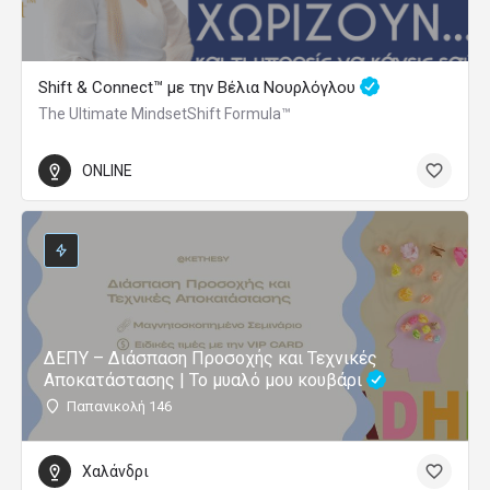
Shift & Connect™ με την Βέλια Νουρλόγλου
The Ultimate MindsetShift Formula™
ONLINE
ΔΕΠΥ – Διάσπαση Προσοχής και Τεχνικές
Αποκατάστασης | Το μυαλό μου κουβάρι
Παπανικολή 146
Χαλάνδρι