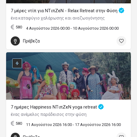
7 μέρες ντίπ για NTιπZεN - Relax Retreat στην Φϋση
ένα καταφύγιο χαλάρωσης και αναζωογόνησης
580
4 Αυγούστου 2026 00:00 - 10 Αυγούστου 2026 00:00
Πρέβεζα
7 ημέρες Happiness ΝTιπΖεN yoga retreat
ένας ανέμελος παράδεισος στην φύση
580
11 Αυγούστου 2026 16:00 - 17 Αυγούστου 2026 16:00