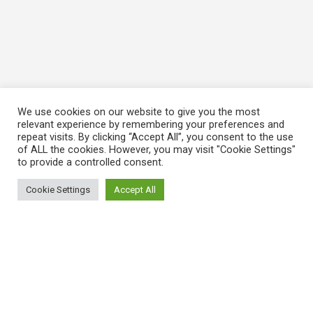
We use cookies on our website to give you the most
relevant experience by remembering your preferences and
repeat visits. By clicking “Accept All”, you consent to the use
of ALL the cookies. However, you may visit "Cookie Settings"
to provide a controlled consent.
Cookie Settings
Accept All
ΠΛΗΡΟΦΟΡΙΕΣ
Πώς λειτουργεί η Εναλλακτική Ατζέντα