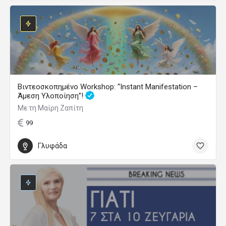
Βιντεοσκοπημένο Workshop: “Instant Manifestation –
Άμεση Υλοποίηση”!
Με τη Μαίρη Ζαπίτη
99
Γλυφάδα