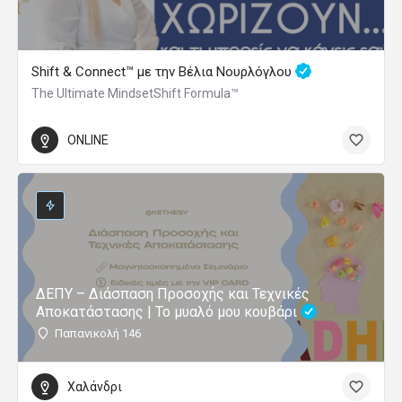
Shift & Connect™ με την Βέλια Νουρλόγλου
The Ultimate MindsetShift Formula™
ONLINE
ΔΕΠΥ – Διάσπαση Προσοχής και Τεχνικές
Αποκατάστασης | Το μυαλό μου κουβάρι
Παπανικολή 146
Χαλάνδρι