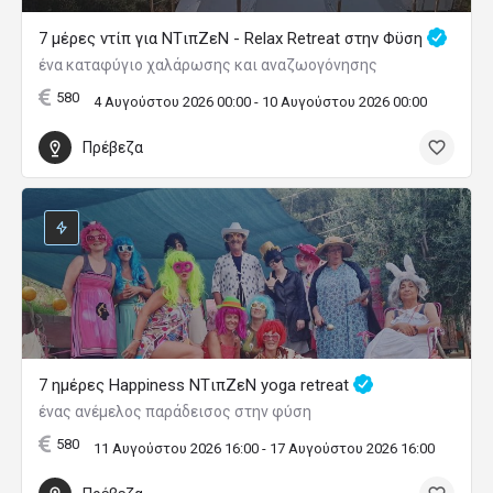
7 μέρες ντίπ για NTιπZεN - Relax Retreat στην Φϋση
ένα καταφύγιο χαλάρωσης και αναζωογόνησης
580
4 Αυγούστου 2026 00:00 - 10 Αυγούστου 2026 00:00
Πρέβεζα
7 ημέρες Happiness ΝTιπΖεN yoga retreat
ένας ανέμελος παράδεισος στην φύση
580
11 Αυγούστου 2026 16:00 - 17 Αυγούστου 2026 16:00