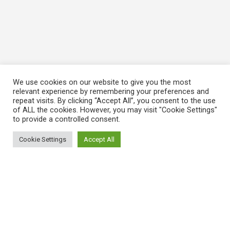
We use cookies on our website to give you the most
relevant experience by remembering your preferences and
repeat visits. By clicking “Accept All”, you consent to the use
of ALL the cookies. However, you may visit "Cookie Settings"
to provide a controlled consent.
Cookie Settings
Accept All
ΠΛΗΡΟΦΟΡΙΕΣ
Πώς λειτουργεί η Εναλλακτική Ατζέντα