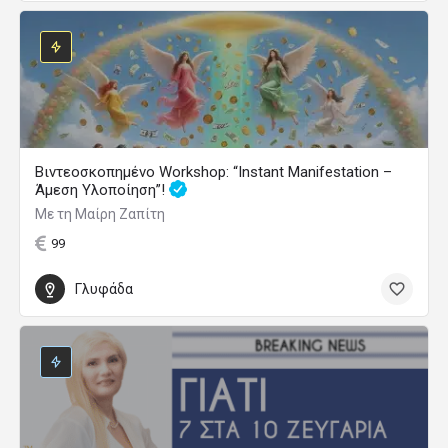
Βιντεοσκοπημένο Workshop: “Instant Manifestation –
Άμεση Υλοποίηση”!
Με τη Μαίρη Ζαπίτη
99
Γλυφάδα