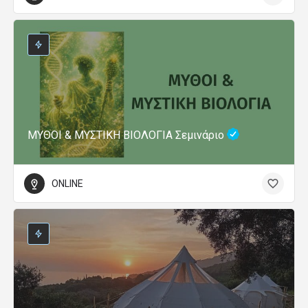
ΜΥΘΟΙ & ΜΥΣΤΙΚΗ ΒΙΟΛΟΓΙΑ Σεμινάριο
ONLINE