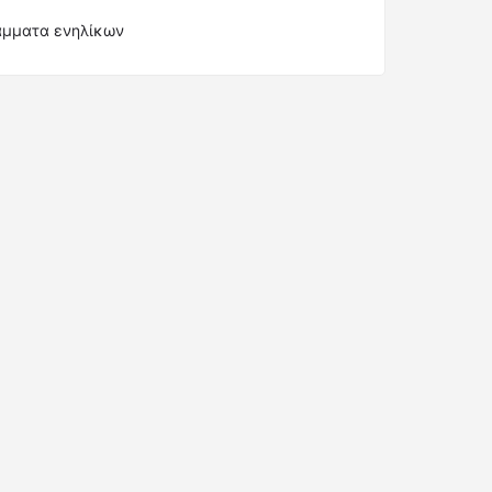
άμματα ενηλίκων