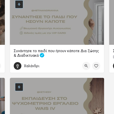
Συνάντησε το παιδί που ήσουν κάποτε Δια ζώσης
& Διαδικτυακά
Βιωματικό Εργαστήριο.. με την Ανδριάννα
Χαλάνδρι
110
21 Ιανουαρίου 2027 18:00 - 22:00