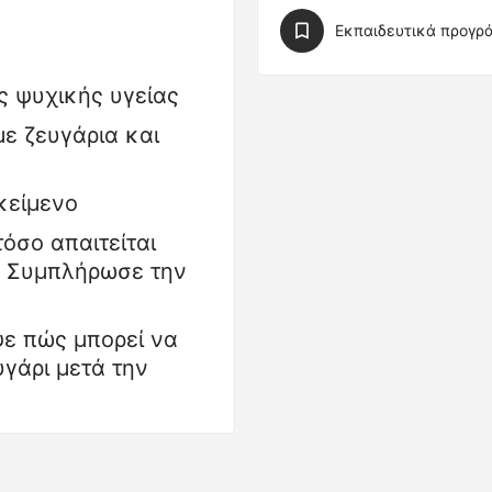
Εκπαιδευτικά προγρ
ς ψυχικής υγείας
με ζευγάρια και
κείμενο
όσο απαιτείται
. Συμπλήρωσε την
ε πώς μπορεί να
υγάρι μετά την