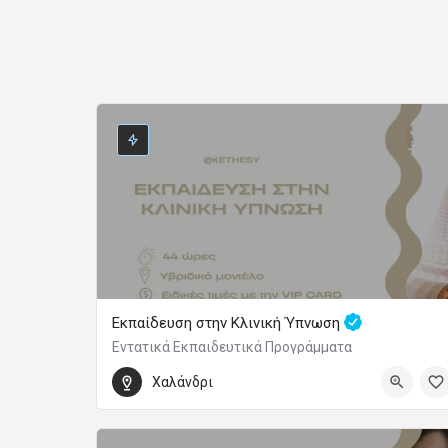
Εκπαίδευση στην Κλινική Ύπνωση
Εντατικά Εκπαιδευτικά Προγράμματα
500
Χαλάνδρι
14 Νοεμβρίου 2026 10:00 - 14 Φεβρουαρίου 2027 10:00