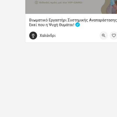
Βιωματικό Εργαστήρι Συστημικής Αναπαράστασης
Εκεί που η Ψυχή Θυμάται!
Βιωματικά Εργαστήρια...με την Ανδριάννα
Χαλάνδρι
70
19 Οκτωβρίου 2026 11:00 - 14:00