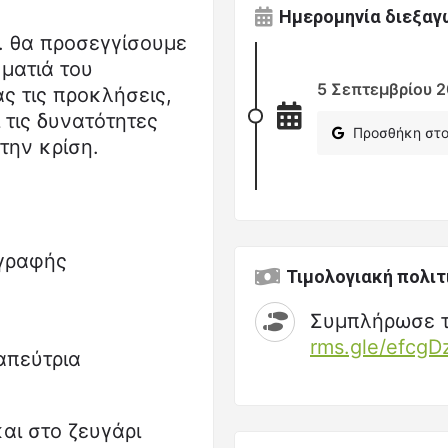
Ημερομηνία διεξαγω
. θα προσεγγίσουμε
 ματιά του
5 Σεπτεμβρίου 2
ς τις προκλήσεις,
 τις δυνατότητες
Προσθήκη στο 
την κρίση.
γγραφής
Τιμολογιακή πολιτ
Συμπλήρωσε 
rms.gle/efcg
απεύτρια
αι στο ζευγάρι