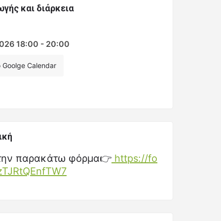
γής και διάρκεια
026 18:00 - 20:00
Goolge Calendar
ική
την παρακάτω φόρμα👉
https://fo
DzTJRtQEnfTW7