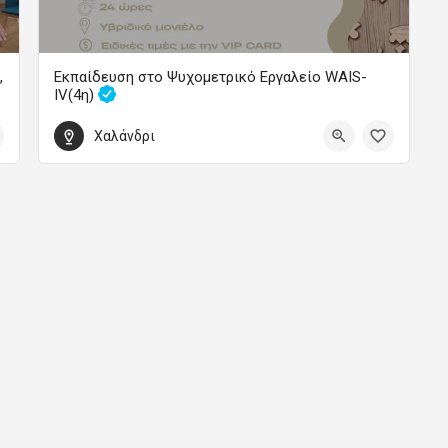
,
Εκπαίδευση στο Ψυχομετρικό Εργαλείο WAIS-
IV(4η)
Εντατικά Εκπαιδευτικά Προγράμματα
Χαλάνδρι
340
10 Οκτωβρίου 2026 00:00 - 8 Νοεμβρίου 2026 00:00