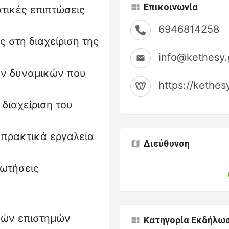
Επικοινωνία
τικές επιπτώσεις
6946814258
 στη διαχείριση της
info@kethesy.
ων δυναμικών που
https://kethesy
διαχείριση του
 πρακτικά εργαλεία
Διεύθυνση
ρωτήσεις
φών επιστημών
Κατηγορία Εκδήλω