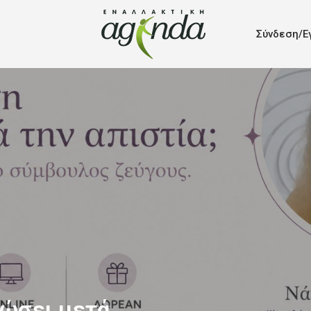
Σύνδεση/Ε
ιώσει μετά