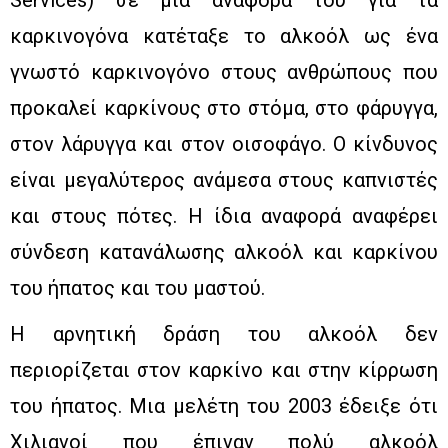
Services) σε μια αναφορά του για τα
καρκινογόνα κατέταξε το αλκοόλ ως ένα
γνωστό καρκινογόνο στους ανθρώπους που
προκαλεί καρκίνους στο στόμα, στο φάρυγγα,
στον λάρυγγα και στον οισοφάγο. Ο κίνδυνος
είναι μεγαλύτερος ανάμεσα στους καπνιστές
και στους πότες. Η ίδια αναφορά αναφέρει
σύνδεση κατανάλωσης αλκοόλ και καρκίνου
του ήπατος και του μαστού.
Η αρνητική δράση του αλκοόλ δεν
περιορίζεται στον καρκίνο και στην κίρρωση
του ήπατος. Μια μελέτη του 2003 έδειξε ότι
Χιλιανοί που έπιναν πολύ αλκοόλ