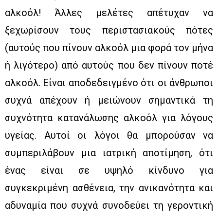
αλκοόλ! Άλλες μελέτες απέτυχαν να
ξεχωρίσουν τους περιστασιακούς πότες
(αυτούς που πίνουν αλκοόλ μια φορά τον μήνα
ή λιγότερο) από αυτούς που δεν πίνουν ποτέ
αλκοόλ. Είναι αποδεδειγμένο ότι οι άνθρωποι
συχνά απέχουν ή μειώνουν σημαντικά τη
συχνότητα κατανάλωσης αλκοόλ για λόγους
υγείας. Αυτοί οι λόγοι θα μπορούσαν να
συμπεριλάβουν μια ιατρική αποτίμηση, ότι
ένας είναι σε υψηλό κίνδυνο για
συγκεκριμένη ασθένεια, την ανικανότητα και
αδυναμία που συχνά συνοδεύει τη γεροντική