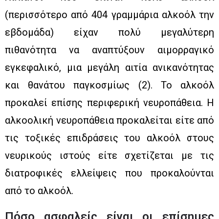
(περισσότερο από 404 γραμμάρια αλκοόλ την
εβδομάδα) είχαν πολύ μεγαλύτερη
πιθανότητα να αναπτύξουν αιμορραγικό
εγκεφαλικό, μια μεγάλη αιτία ανικανότητας
και θανάτου παγκοσμίως (2). Το αλκοόλ
προκαλεί επίσης περιφερική νευροπάθεια. Η
αλκοολική νευροπάθεια προκαλείται είτε από
τις τοξικές επιδράσεις του αλκοόλ στους
νευρικούς ιστούς είτε σχετίζεται με τις
διατροφικές ελλείψεις που προκαλούνται
από το αλκοόλ.
Πόσο ασφαλείς είναι οι επίσημες