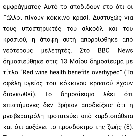
εμφράγματος Αυτό το αποδίδουν στο ότι οι
Γάλλοι πίνουν κόκκινο κρασί. Δυστυχώς για
τους υποστηρικτές του αλκοόλ και του
κρασιού, η άποψη αυτή απορρίφθηκε από
νεότερους μελετητές. Στο BBC News
δημοσιεύθηκε στις 13 Μαΐου δημοσίευμα με
τίτλο “Red wine health benefits overhyped” (Τα
οφέλη υγείας του κόκκινου κρασιού έχουν
διογκωθεί). Το δημοσίευμα λέει ότι
επιστήμονες δεν βρήκαν αποδείξεις ότι η
ρεσβερατρόλη προτατεύει από καρδιοπάθεια
και ότι αυξάνει το προσδόκιμο της ζωής (8).