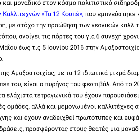
ο και μοναδικό στον κόσμο πολιτιστικό σιδηρο
 Καλλιτεχνών «Τα 12 Κουπέ»,
που εμπνεύστηκε 
αρη, με στόχο την προώθηση των νεανικών καλλι
όπου, ανοίγει τις πόρτες του για 6 συνεχή χρονι
αΐου έως τις 5 Ιουνίου 2016 στην Αμαξοστοιχί
φ.
ης Αμαξοστοιχίας, με τα 12 ιδιωτικά μικρά δια
υπέ» του, είναι ο πυρήνας του φεστιβάλ. Από το 
τα ελάχιστα τετραγωνικά του έχουν παρουσιάσει
ές ομάδες, αλλά και μεμονωμένοι καλλιτέχνες α
χνης και έχουν αναδειχθεί πρωτότυπες και ευφ
δράσεις, προσφέροντας στους θεατές μια μοναδ