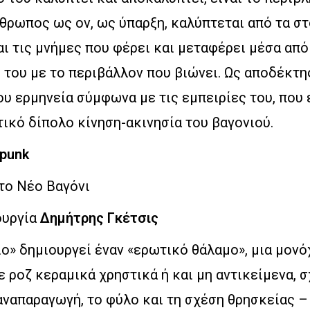
νθρωπος ως ον, ως ύπαρξη, καλύπτεται από τα στ
ι τις μνήμες που φέρει και μεταφέρει μέσα από
του με το περιβάλλον που βιώνει. Ως αποδέκτης
του ερμηνεία σύμφωνα με τις εμπειρίες του, που 
ικό δίπολο κίνηση-ακινησία του βαγονιού.
 punk
το Νέο Βαγόνι
ουργία
Δημήτρης Γκέτσις
ιο» δημιουργεί έναν «ερωτικό θάλαμο», μια μον
 ροζ κεραμικά χρηστικά ή και μη αντικείμενα, 
αναπαραγωγή, το φύλο και τη σχέση θρησκείας –