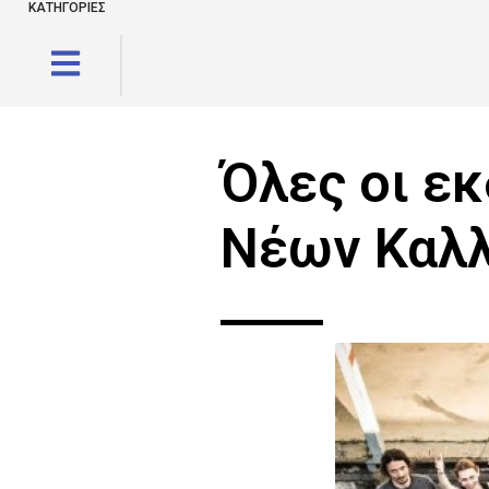
ΚΑΤΗΓΟΡΙΕΣ
Όλες οι ε
Νέων Καλλ