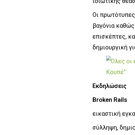
ιδιωτικής θέασ
Οι πρωτότυπες
βαγόνια καθώς
επισκέπτες, κα
δημιουργική γι
Εκδηλώσεις
Broken Rails
εικαστική εγκ
σύλληψη, δημι