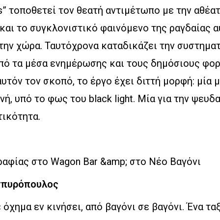
ls” τοποθετεί τον θεατή αντιμέτωπο με την αθέα
και το συγκλονιστικό φαινόμενο της ραγδαίας 
την χώρα. Ταυτόχρονα καταδικάζει την συστημα
πό τα μέσα ενημέρωσης και τους δημόσιους φορε
υτόν τον σκοπό, το έργο έχει διττή μορφή: μία
νή, υπό το φως του black light. Μία για την ψευδ
τικότητα.
αφίας στο Wagon Bar &amp; στο Νέο Βαγόνι
σπυρόπουλος
 όχημα εν κινήσει, από βαγόνι σε βαγόνι. Ένα τα