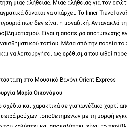
ήτηση μιας αλήθειας. Μιας αλήθειας για τον εσώ
ραγματικά δύναται να υπάρχει. Το Inner Travel ανα
σιγουριά πως δεν είναι η μοναδική. Αντανακλά τ
οβληματισμού. Είναι η απόπειρα αποτύπωσης ε
αισθηματικού τοπίου. Μέσα από την πορεία του
 και να λειτουργήσει ως ερέθισμα που ωθεί προς
τάσταση στο Μουσικό Βαγόνι Orient Express
ουργία
Μαρία Οικονόμου
 σχέδια και χαρακτικά σε γιαπωνέζικο χαρτί α
α σειρά ρούχων τοποθετημένων με τη μορφή εγκ
 του καλύπτει και αποκαλύπτει, είναι το περίβ