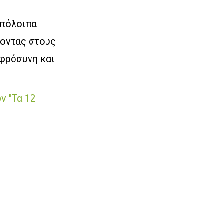
υπόλοιπα
ροντας στους
υφρόσυνη και