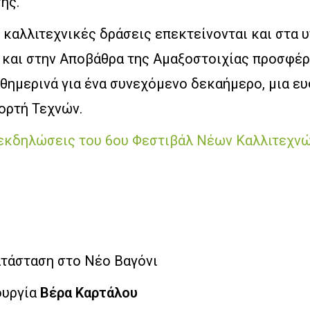
ης.
 καλλιτεχνικές δράσεις επεκτείνονται και στα 
 και στην Αποβάθρα της Αμαξοστοιχίας προσφέ
θημερινά για ένα συνεχόμενο δεκαήμερο, μια ε
ορτή Τεχνών.
ατάσταση στο Νέο Βαγόνι
ουργία
Βέρα Καρτάλου