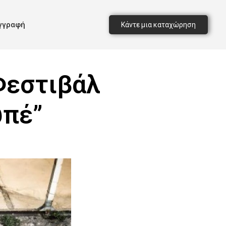
γγραφή
Κάντε μια καταχώρηση
Φεστιβάλ
υπέ”