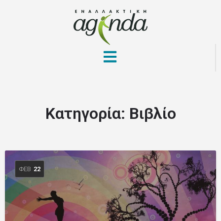
Κατηγορία:
Βιβλίο
ΦΕΒ
22