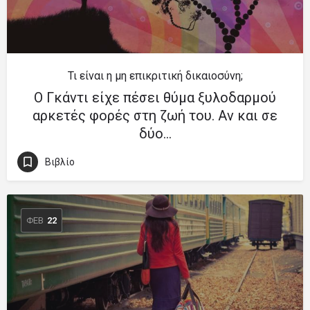
Τι είναι η μη επικριτική δικαιοσύνη;
Ο Γκάντι είχε πέσει θύμα ξυλοδαρμού
αρκετές φορές στη ζωή του. Αν και σε
δύο…
Βιβλίο
ΦΕΒ
22