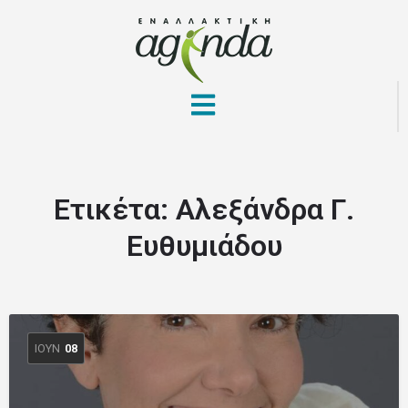
Ετικέτα:
Αλεξάνδρα Γ.
Ευθυμιάδου
ΙΟΎΝ
08