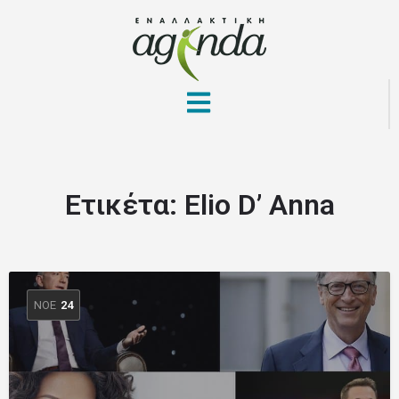
Ετικέτα:
Elio D’ Anna
ΝΟΈ
24