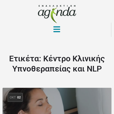
Ετικέτα:
Κέντρο Κλινικής
Υπνοθεραπείας και NLP
ΟΚΤ
02