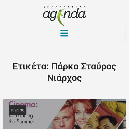
Ετικέτα:
Πάρκο Σταύρος
Νιάρχος
ΙΟΎΛ
10