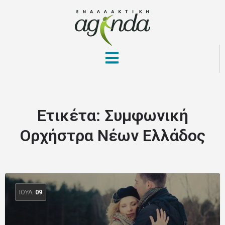
Ετικέτα:
Συμφωνική
Ορχήστρα Νέων Ελλάδος
ΙΟΎΛ
09