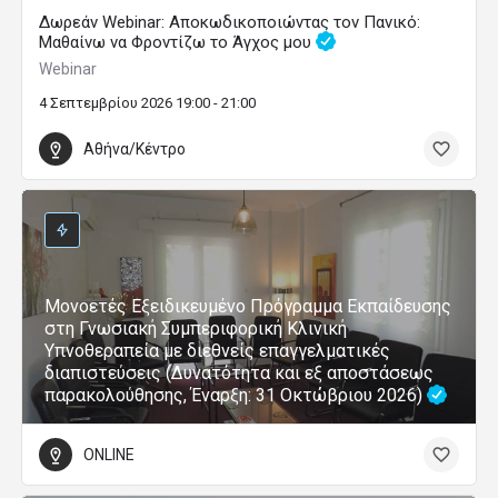
Δωρεάν Webinar: Αποκωδικοποιώντας τον Πανικό:
Μαθαίνω να Φροντίζω το Άγχος μου
Webinar
4 Σεπτεμβρίου 2026 19:00 - 21:00
Αθήνα/Κέντρο
Μονοετές Εξειδικευμένο Πρόγραμμα Εκπαίδευσης
στη Γνωσιακή Συμπεριφορική Κλινική
Υπνοθεραπεία με διεθνείς επαγγελματικές
διαπιστεύσεις (Δυνατότητα και εξ αποστάσεως
παρακολούθησης, Έναρξη: 31 Οκτώβριου 2026)
ONLINE