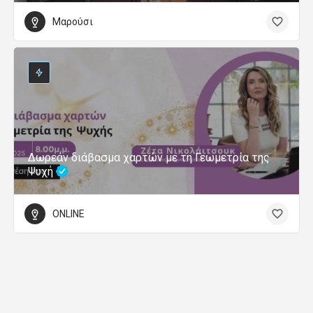
Μαρούσι
Δωρεάν διάβασμα χαρτών με τη Γεωμετρία της
Ψυχή
ONLINE