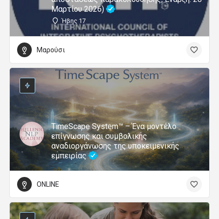
Μαρτίου 2026)
Ήβης 17
Μαρούσι
TimeScape System™ – Ένα μοντέλο
επίγνωσης και συμβολικής
αναδιοργάνωσης της υποκειμενικής
εμπειρίας
ONLINE