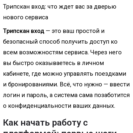
Трипскан вход: что ждет вас за дверью
нового сервиса
Трипскан вход
— это ваш простой и
безопасный способ получить доступ ко
всем возможностям сервиса. Через него
вы быстро оказываетесь в личном
кабинете, где можно управлять поездками
и бронированиями. Всё, что нужно — ввести
логин и пароль, а система сама позаботится
о конфиденциальности ваших данных.
Как начать работу с