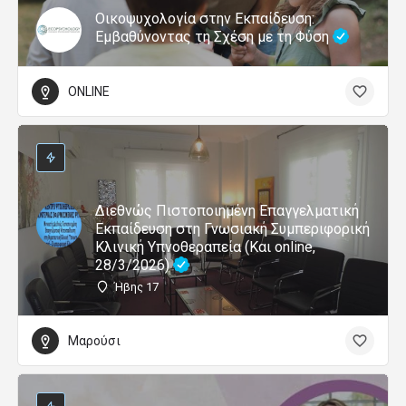
Οικοψυχολογία στην Εκπαίδευση:
Εμβαθύνοντας τη Σχέση με τη Φύση
ONLINE
Διεθνώς Πιστοποιημένη Επαγγελματική
Εκπαίδευση στη Γνωσιακή Συμπεριφορική
Κλινική Υπνοθεραπεία (Και online,
28/3/2026)
Ήβης 17
Μαρούσι