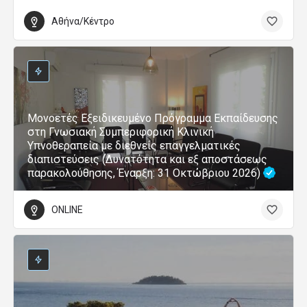
Αθήνα/Κέντρο
Μονοετές Εξειδικευμένο Πρόγραμμα Εκπαίδευσης
στη Γνωσιακή Συμπεριφορική Κλινική
Υπνοθεραπεία με διεθνείς επαγγελματικές
διαπιστεύσεις (Δυνατότητα και εξ αποστάσεως
παρακολούθησης, Έναρξη: 31 Οκτώβριου 2026)
ONLINE