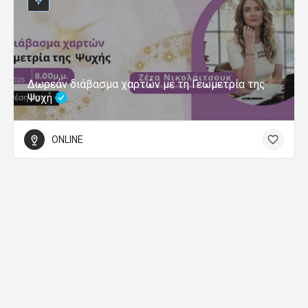
Δωρεάν διάβασμα χαρτών με τη Γεωμετρία της
Ψυχή
ONLINE