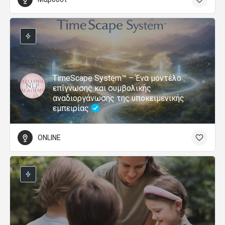
TimeScape System™ – Ένα μοντέλο
επίγνωσης και συμβολικής
αναδιοργάνωσης της υποκειμενικής
εμπειρίας
ONLINE