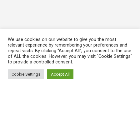
We use cookies on our website to give you the most
relevant experience by remembering your preferences and
repeat visits. By clicking “Accept All”, you consent to the use
of ALL the cookies. However, you may visit "Cookie Settings"
to provide a controlled consent.
Cookie Settings
Accept All
ΠΛΗΡΟΦΟΡΙΕΣ
Πώς λειτουργεί η Εναλλακτική Ατζέντα
Πώς μπορώ να εγγραφώ;