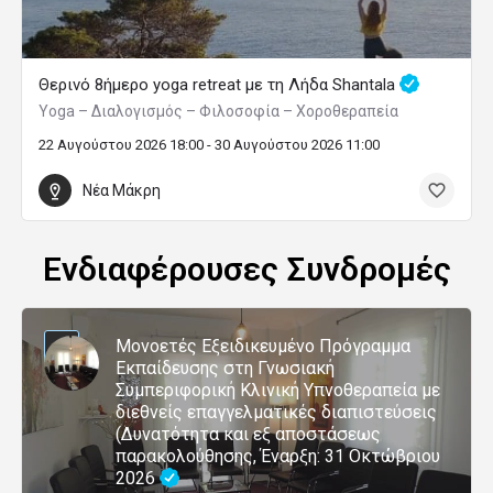
Θερινό 8ήμερο yoga retreat με τη Λήδα Shantala
Yoga – Διαλογισμός – Φιλοσοφία – Χοροθεραπεία
22 Αυγούστου 2026 18:00 - 30 Αυγούστου 2026 11:00
Νέα Μάκρη
Ενδιαφέρουσες Συνδρομές
Μονοετές Εξειδικευμένο Πρόγραμμα
Εκπαίδευσης στη Γνωσιακή
Συμπεριφορική Κλινική Υπνοθεραπεία με
διεθνείς επαγγελματικές διαπιστεύσεις
(Δυνατότητα και εξ αποστάσεως
παρακολούθησης, Έναρξη: 31 Οκτώβριου
2026