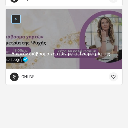
Δωρεάν διάβασμα χαρτών με τη Γεωμετρία της
Ψυχή
ONLINE