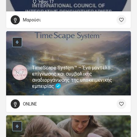
Ήβης 17
Μαρούσι
TimeScape System™ – Ένα μοντέλο
επίγνωσης και συμβολικής
αναδιοργάνωσης της υποκειμενικής
εμπειρίας
ONLINE