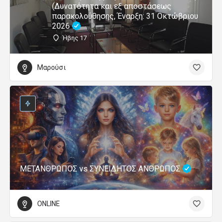
(Δυνατότητα και εξ αποστάσεως
παρακολούθησης, Έναρξη: 31 Οκτώβριου
2026
Ήβης 17
Μαρούσι
ΜΕΤΑΝΘΡΩΠΟΣ vs ΣΥΝΕΙΔΗΤΟΣ ΑΝΘΡΩΠΟΣ
ONLINE