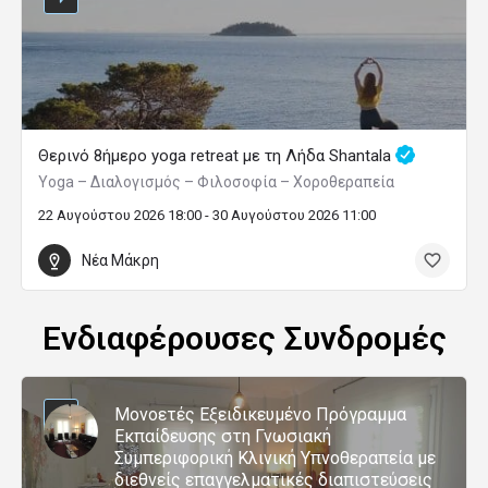
Θερινό 8ήμερο yoga retreat με τη Λήδα Shantala
Yoga – Διαλογισμός – Φιλοσοφία – Χοροθεραπεία
22 Αυγούστου 2026 18:00 - 30 Αυγούστου 2026 11:00
Νέα Μάκρη
Ενδιαφέρουσες Συνδρομές
Μονοετές Εξειδικευμένο Πρόγραμμα
Εκπαίδευσης στη Γνωσιακή
Συμπεριφορική Κλινική Υπνοθεραπεία με
διεθνείς επαγγελματικές διαπιστεύσεις