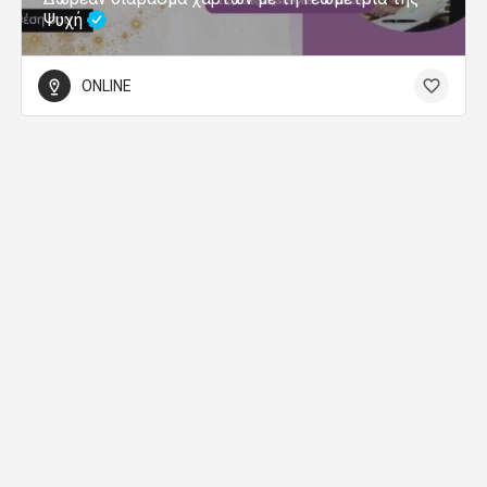
Ψυχή
ONLINE