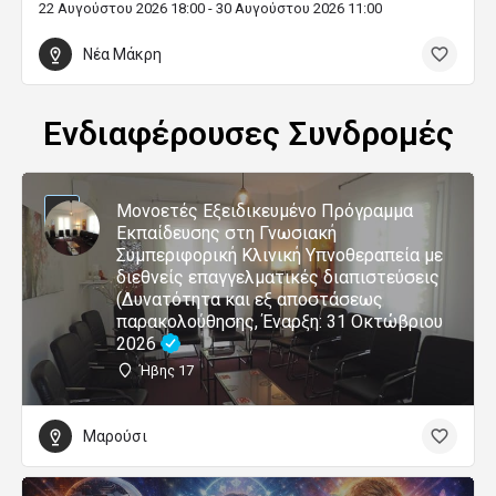
22 Αυγούστου 2026 18:00 - 30 Αυγούστου 2026 11:00
Νέα Μάκρη
Ενδιαφέρουσες Συνδρομές
Μονοετές Εξειδικευμένο Πρόγραμμα
Εκπαίδευσης στη Γνωσιακή
Συμπεριφορική Κλινική Υπνοθεραπεία με
διεθνείς επαγγελματικές διαπιστεύσεις
(Δυνατότητα και εξ αποστάσεως
παρακολούθησης, Έναρξη: 31 Οκτώβριου
2026
Ήβης 17
Μαρούσι