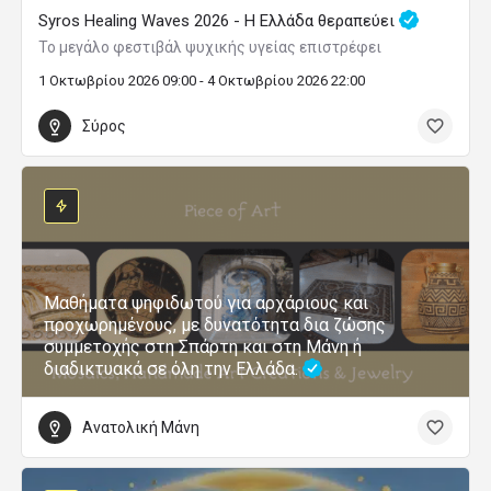
Syros Healing Waves 2026 - Η Ελλάδα θεραπεύει
Το μεγάλο φεστιβάλ ψυχικής υγείας επιστρέφει
1 Οκτωβρίου 2026 09:00 - 4 Οκτωβρίου 2026 22:00
Σύρος
Μαθήματα ψηφιδωτού για αρχάριους και
προχωρημένους, με δυνατότητα δια ζώσης
συμμετοχής στη Σπάρτη και στη Μάνη ή
διαδικτυακά σε όλη την Ελλάδα.
Ανατολική Μάνη