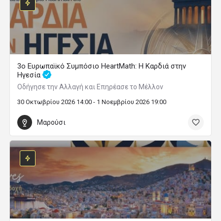
3ο Ευρωπαϊκό Συμπόσιο HeartMath: Η Καρδιά στην
Ηγεσία
Οδήγησε την Αλλαγή και Επηρέασε το Μέλλον
30 Οκτωβρίου 2026 14:00 - 1 Νοεμβρίου 2026 19:00
Μαρούσι