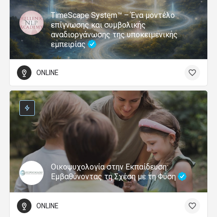
TimeScape System™ – Ένα μοντέλο
επίγνωσης και συμβολικής
αναδιοργάνωσης της υποκειμενικής
εμπειρίας
ONLINE
Οικοψυχολογία στην Εκπαίδευση:
Εμβαθύνοντας τη Σχέση με τη Φύση
ONLINE