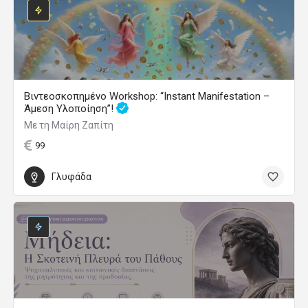
Βιντεοσκοπημένο Workshop: “Instant Manifestation –
Άμεση Υλοποίηση”!
Με τη Μαίρη Ζαπίτη
99
Γλυφάδα