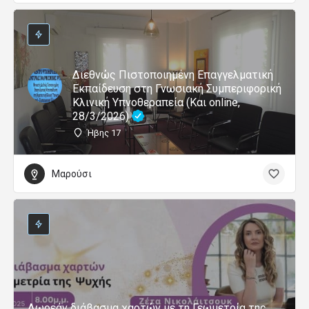
Διεθνώς Πιστοποιημένη Επαγγελματική
Εκπαίδευση στη Γνωσιακή Συμπεριφορική
Κλινική Υπνοθεραπεία (Και online,
28/3/2026)
Ήβης 17
Μαρούσι
Δωρεάν διάβασμα χαρτών με τη Γεωμετρία της