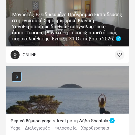
Μονοετές Εξειδικευμένο Πρόγραμμα Εκπαίδευσης
στη Γνωσιακή Συμπεριφορική Κλινική
Υπνοθεραπεία με διεθνείς επαγγελματικές
διαπιστεύσεις (Δυνατότητα και εξ αποστάσεως
παρακολούθησης, Έναρξη: 31 Οκτώβριου 2026)
ONLINE
Θερινό 8ήμερο yoga retreat με τη Λήδα Shantala
Yoga – Διαλογισμός – Φιλοσοφία – Χοροθεραπεία