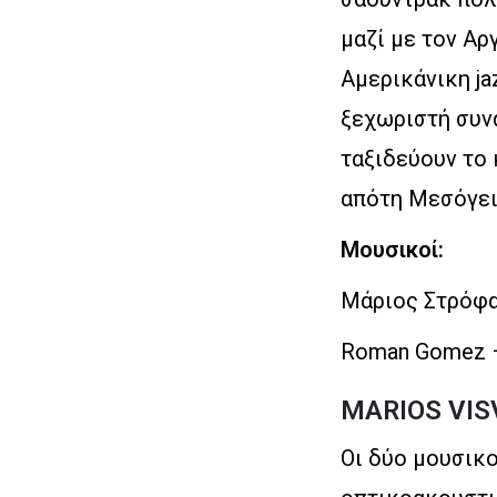
μαζί με τον Αρ
Αμερικάνικη ja
ξεχωριστή συνά
ταξιδεύουν το 
απότη Μεσόγειο
Μουσικοί:
Μάριος Στρόφα
Roman Gomez –
MARIOS VIS
Οι δύο μουσικο