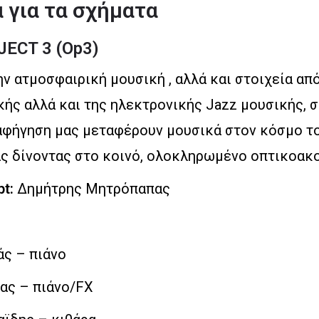
α για τα σχήματα
ECT 3 (Op3)
ν ατμοσφαιρική μουσική , αλλά και στοιχεία απ
κής αλλά και της ηλεκτρονικής Jazz μουσικής, 
 αφήγηση μας μεταφέρουν μουσικά στον κόσμο το
ας δίνοντας στο κοινό, ολοκληρωμένο οπτικοακ
t:
Δημήτρης Μητρόπαπας
ς – πιάνο
ας – πιάνο/FX