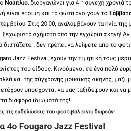
το
Ναύπλιο
, διοργανώνει για 4 η συνεχή χρονιά τ
νή είναι έτοιμη και τα φώτα ανοίγουν το
Σάββατο
τεμβρίου. Στις 20:00, αναλαμβάνουν τα ηνία της
 ξεχωριστά σχήματα από την εγχώρια σκηνή! Αν
α διστάζετε… δεν πρέπει να λείψετε από το φετ
garo Jazz Festival, έχουν την τιμητική τους μερ
νίστες του είδους. Κινούμενοι σε ένα πολύ ευρ
λλά και της σύγχρονης μουσικής σκηνής, μαζί 
μετέχουν υπόσχονται να μας ταξιδέψουν και να 
στα διάφορα ιδιώματά της!
ες τις εκδηλώσεις του φεστιβάλ είναι δωρεάν!
 4ο Fougaro Jazz Festival