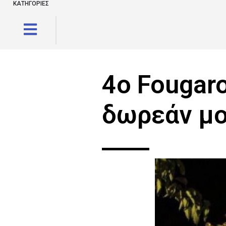
ΚΑΤΗΓΟΡΙΕΣ
4ο Fougaro
δωρεάν μο