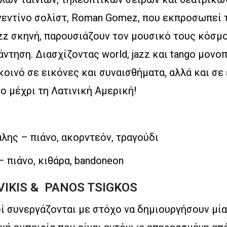
γεντίνο σολίστ, Roman Gomez, που εκπροσωπεί 
zz σκηνή, παρουσιάζουν τον μουσικό τους κόσμο
ντηση. Διασχίζοντας world, jazz και tango μονοπ
κοινό σε εικόνες και συναισθήματα, αλλά και σε 
 μέχρι τη Λατινική Αμερική!
λης – πιάνο, ακορντεόν, τραγούδι
 πιάνο, κιθάρα, bandoneon
VIKIS & PANOS TSIGKOS
ί συνεργάζονται με στόχο να δημιουργήσουν μία