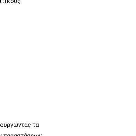
ιτικούς
ιουργώντας τα
ών παραστάσεων