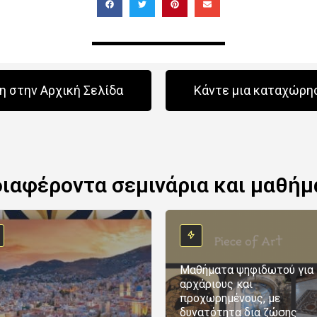
 στην Αρχική Σελίδα
Κάντε μια καταχώρη
διαφέροντα σεμινάρια και μαθήμ
Μαθήματα ψηφιδωτού για
αρχάριους και
προχωρημένους, με
δυνατότητα δια ζώσης