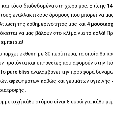
ι και τόσο διαδεδομένα στη χώρα μας. Επίσης
14
τους εναλλακτικούς δρόμους που μπορεί να μα
ελτίωση της καθημερινότητάς μας και
4 μουσικο
όκειται να μας βάλουν στο κλίμα για τα καλά! Πρ
εμπειρία!
υπάρχει έκθεση με 30 περίπτερα, τα οποία θα π
ν προϊόντα και υπηρεσίες που αφορούν στην Γιό
 Το
pure bliss
αναλαμβάνει την προσφορά δυναμ
ών, αφεψημάτων καθώς και γευμάτων υγιεινής 
διατροφής .
μμετοχή κάθε ατόμου είναι 8 ευρώ για κάθε μέ