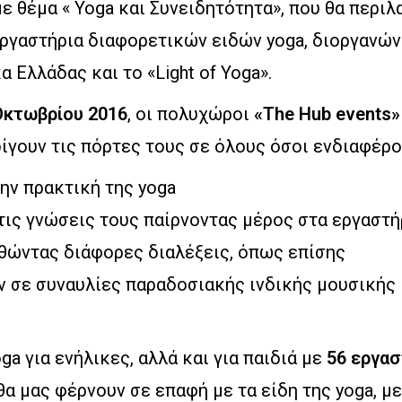
ε θέμα « Yoga και Συνειδητότητα», που θα περιλ
ργαστήρια διαφορετικών ειδών yoga, διοργανών
α Ελλάδας και το «Light of Yoga».
 Οκτωβρίου 2016
, οι πολυχώροι
«The Hub events»
οίγουν τις πόρτες τους σε όλους όσοι ενδιαφέρο
την πρακτική της yoga
τις γνώσεις τους παίρνοντας μέρος στα εργαστή
θώντας διάφορες διαλέξεις, όπως επίσης
 σε συναυλίες παραδοσιακής ινδικής μουσικής 
ga για ενήλικες, αλλά και για παιδιά με
56 εργασ
α μας φέρνουν σε επαφή με τα είδη της yoga, με