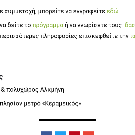
τε συμμετοχή, μπορείτε να εγγραφείτε
εδώ
 να δείτε το
πρόγραμμα
ή να γνωρίσετε τους
δασ
α περισσότερες πληροφορίες επισκεφθείτε την
ι
ς
s & πολυχώρος Αλκμήνη
 πλησίον μετρό «Κεραμεικός»