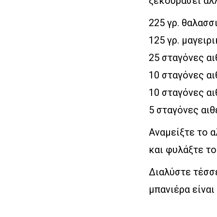
ξεκουράσει αλλ
225 γρ. θαλασσ
125 γρ. μαγειρ
25 σταγόνες αι
10 σταγόνες αι
10 σταγόνες αι
5 σταγόνες αιθ
Αναμείξτε το α
και φυλάξτε το
Διαλύστε τέσσε
μπανιέρα είναι