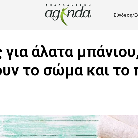
Σύνδεση/Ε
 για άλατα μπάνιου
υν το σώμα και το