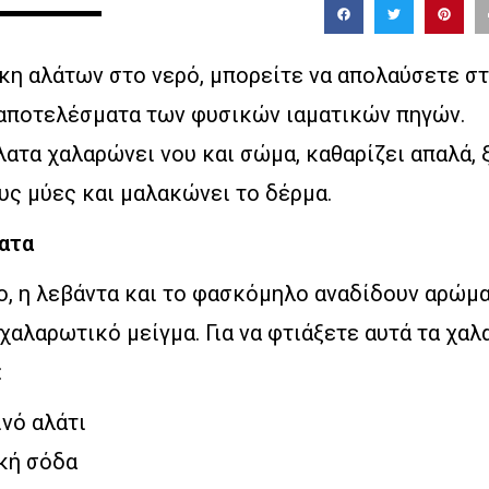
κη αλάτων στο νερό, μπορείτε να απολαύσετε στ
 αποτελέσματα των φυσικών ιαματικών πηγών.
λατα χαλαρώνει νου και σώμα, καθαρίζει απαλά,
υς μύες και μαλακώνει το δέρμα.
ατα
ο, η λεβάντα και το φασκόμηλο αναδίδουν αρώμα
χαλαρωτικό μείγμα. Για να φτιάξετε αυτά τα χα
:
ινό αλάτι
ική σόδα