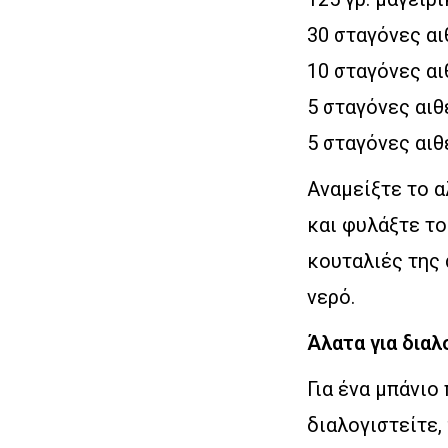
30 σταγόνες αι
10 σταγόνες α
5 σταγόνες αιθ
5 σταγόνες αιθ
Αναμείξτε το α
και φυλάξτε το
κουταλιές της 
νερό.
Άλατα για διαλ
Για ένα μπάνιο
διαλογιστείτε,