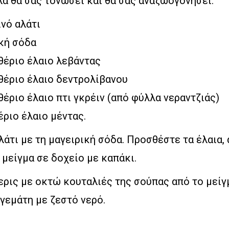
ά θα σας τονώσει και θα σας αναζωογονήσει.
ινό αλάτι
ική σόδα
θέριο έλαιο λεβάντας
θέριο έλαιο δεντρολίβανου
θέριο έλαιο πτι γκρέιν (από φύλλα νεραντζιάς)
έριο έλαιο μέντας.
λάτι με τη μαγειρική σόδα. Προσθέστε τα έλαια,
 μείγμα σε δοχείο με καπάκι.
ρις με οκτώ κουταλιές της σούπας από το μείγ
 γεμάτη με ζεστό νερό.