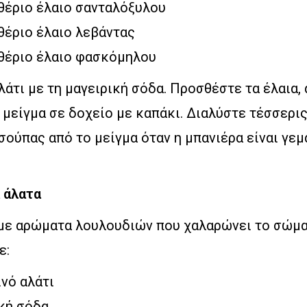
ιθέριο έλαιο σανταλόξυλου
θέριο έλαιο λεβάντας
ιθέριο έλαιο φασκόμηλου
λάτι με τη μαγειρική σόδα. Προσθέστε τα έλαια,
 μείγμα σε δοχείο με καπάκι. Διαλύστε τέσσερι
σούπας από το μείγμα όταν η μπανιέρα είναι γεμ
 άλατα
 με αρώματα λουλουδιών που χαλαρώνει το σώμα
ε:
ινό αλάτι
ική σόδα