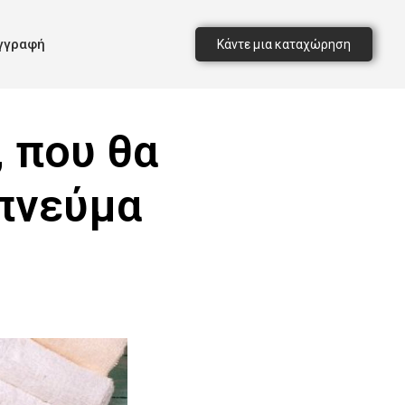
γγραφή
Κάντε μια καταχώρηση
, που θα
 πνεύμα