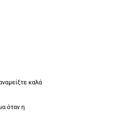
 αναμείξτε καλά
μα όταν η