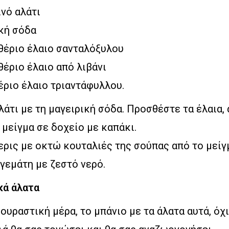
ινό αλάτι
ική σόδα
ιθέριο έλαιο σανταλόξυλου
θέριο έλαιο από λιβάνι
έριο έλαιο τριαντάφυλλου.
λάτι με τη μαγειρική σόδα. Προσθέστε τα έλαια,
 μείγμα σε δοχείο με καπάκι.
ρις με οκτώ κουταλιές της σούπας από το μείγ
 γεμάτη με ζεστό νερό.
κά άλατα
ουραστική μέρα, το μπάνιο με τα άλατα αυτά, όχ