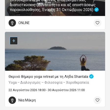
διαπιστεύσεις (Δυνατότητα και εξ αποστάσεως
παρακολούθησης, Έναρξη: 31 Οκτώβριου 2026)
ONLINE
Θερινό 8ήμερο yoga retreat με τη Λήδα Shantala
Yoga – Διαλογισμός – Φιλοσοφία – Χοροθεραπεία
22 Αυγούστου 2026 18:00 - 30 Αυγούστου 2026 11:00
Νέα Μάκρη