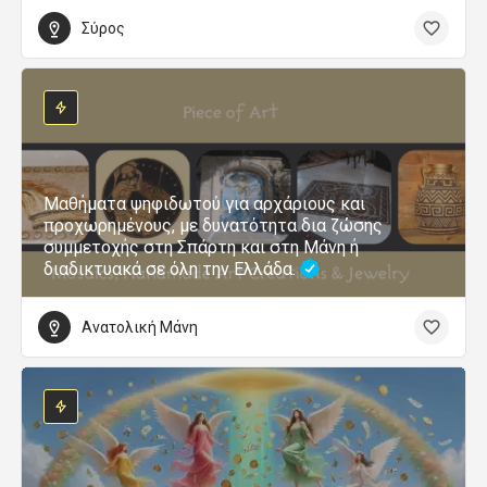
Σύρος
Μαθήματα ψηφιδωτού για αρχάριους και
προχωρημένους, με δυνατότητα δια ζώσης
συμμετοχής στη Σπάρτη και στη Μάνη ή
διαδικτυακά σε όλη την Ελλάδα.
Ανατολική Μάνη