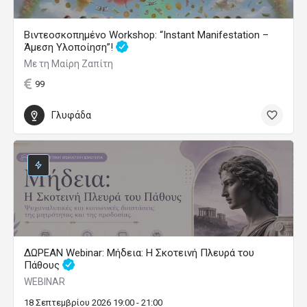
Βιντεοσκοπημένο Workshop: “Instant Manifestation –
Άμεση Υλοποίηση”!
Με τη Μαίρη Ζαπίτη
99
Γλυφάδα
ΔΩΡΕΑΝ Webinar: Μήδεια: Η Σκοτεινή Πλευρά του
Πάθους
WEBINAR
18 Σεπτεμβρίου 2026 19:00 - 21:00