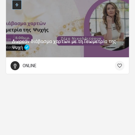
Δωρεάν διάβασμα χαρτών με τη Γεωμετρία της
Ψυχή
ONLINE