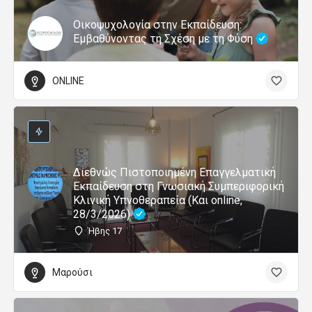
Οικοψυχολογία στην Εκπαίδευση:
Εμβαθύνοντας τη Σχέση με τη Φύση
ONLINE
Διεθνώς Πιστοποιημένη Επαγγελματική
Εκπαίδευση στη Γνωσιακή Συμπεριφορική
Κλινική Υπνοθεραπεία (Και online,
28/3/2026)
Ήβης 17
Μαρούσι