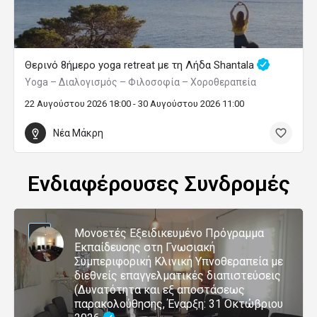
Θερινό 8ήμερο yoga retreat με τη Λήδα Shantala
Yoga – Διαλογισμός – Φιλοσοφία – Χοροθεραπεία
22 Αυγούστου 2026 18:00 - 30 Αυγούστου 2026 11:00
Νέα Μάκρη
Ενδιαφέρουσες Συνδρομές
Μονοετές Εξειδικευμένο Πρόγραμμα
Εκπαίδευσης στη Γνωσιακή
Συμπεριφορική Κλινική Υπνοθεραπεία με
διεθνείς επαγγελματικές διαπιστεύσεις
(Δυνατότητα και εξ αποστάσεως
παρακολούθησης, Έναρξη: 31 Οκτώβριου