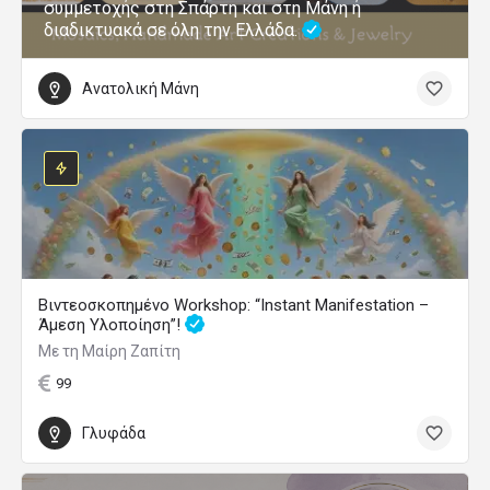
συμμετοχής στη Σπάρτη και στη Μάνη ή
διαδικτυακά σε όλη την Ελλάδα.
Ανατολική Μάνη
Βιντεοσκοπημένο Workshop: “Instant Manifestation –
Άμεση Υλοποίηση”!
Με τη Μαίρη Ζαπίτη
99
Γλυφάδα