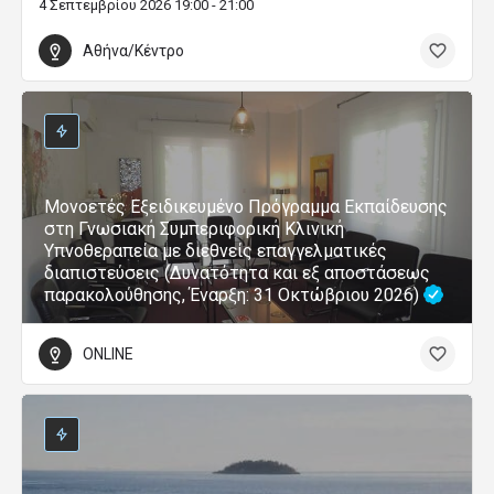
4 Σεπτεμβρίου 2026 19:00 - 21:00
Αθήνα/Κέντρο
Μονοετές Εξειδικευμένο Πρόγραμμα Εκπαίδευσης
στη Γνωσιακή Συμπεριφορική Κλινική
Υπνοθεραπεία με διεθνείς επαγγελματικές
διαπιστεύσεις (Δυνατότητα και εξ αποστάσεως
παρακολούθησης, Έναρξη: 31 Οκτώβριου 2026)
ONLINE