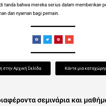
adi tanda bahwa mereka serius dalam memberikan 
man dan nyaman bagi pemain.
 στην Αρχική Σελίδα
Κάντε μια καταχώρη
διαφέροντα σεμινάρια και μαθήμ