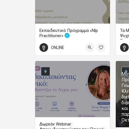
Εκπαιδευτικό Πρόγραμμα «Nlp
Τα Μ
Practitioner»
Ψυχή
Τρα
Εξάμηνα Εκπαιδευτικά Προγράμματα
ONLINE
600
3 Φεβρουαρίου 2027 00:00 - 3 Ιουλίου 2027 00:00
70
1 Οκ
Μον
Πρό
Γνω
Κλι
διε
δια
και
παρ
Οκ
Δωρεάν Webinar: