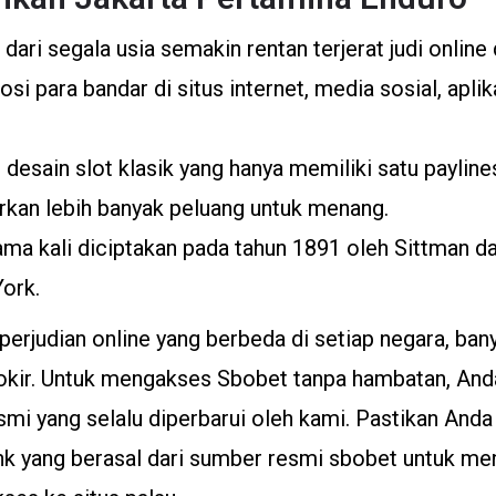
dari segala usia semakin rentan terjerat judi online 
i para bandar di situs internet, media sosial, aplik
esain slot klasik yang hanya memiliki satu paylines
rkan lebih banyak peluang untuk menang.
ma kali diciptakan pada tahun 1891 oleh Sittman dan
ork.
perjudian online yang berbeda di setiap negara, ban
lokir. Untuk mengakses Sbobet tanpa hambatan, An
resmi yang selalu diperbarui oleh kami. Pastikan Anda
k yang berasal dari sumber resmi sbobet untuk me