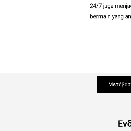
24/7 juga menj
bermain yang a
Μετάβαση
Εν