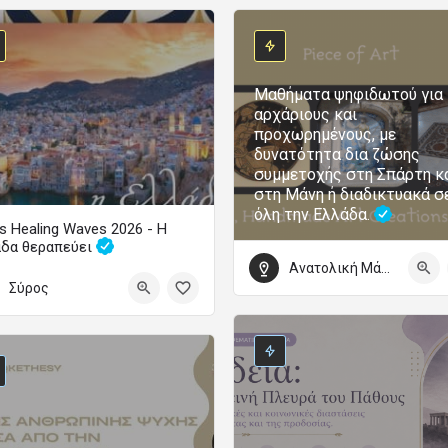
Μαθήματα ψηφιδωτού για
αρχάριους και
προχωρημένους, με
δυνατότητα δια ζώσης
συμμετοχής στη Σπάρτη κ
στη Μάνη ή διαδικτυακά σ
όλη την Ελλάδα.
s Healing Waves 2026 - Η
άδα θεραπεύει
Ανατολική Μάνη
Το μεγάλο φεστιβάλ ψυχικής υγείας επιστρέφει
Σύρος
τωβρίου 2026 09:00 - 4 Οκτωβρίου 2026 22:00