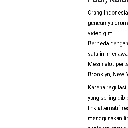
Orang Indonesia 
gencarnya promos
video gim.
Berbeda dengan d
satu ini menawa
Mesin slot perta
Brooklyn, New Y
Karena regulasi 
yang sering dib
link alternatif 
menggunakan lin