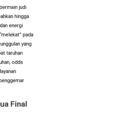
bermain judi
bahkan hingga
dan energi
e “melekat” pada
eunggulan yang
at taruhan
uhan, odds
layanan
 penggemar
ua Final