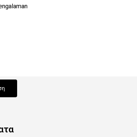
pengalaman
ση
ατα