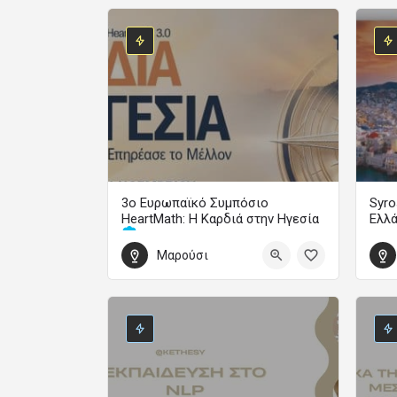
3ο Ευρωπαϊκό Συμπόσιο
Syro
HeartMath: Η Καρδιά στην Ηγεσία
Ελλ
Μαρούσι
Οδήγησε την Αλλαγή και Επηρέασε το Μέλλον
1 Οκ
30 Οκτωβρίου 2026 14:00 - 1 Νοεμβρίου 2026 19:00