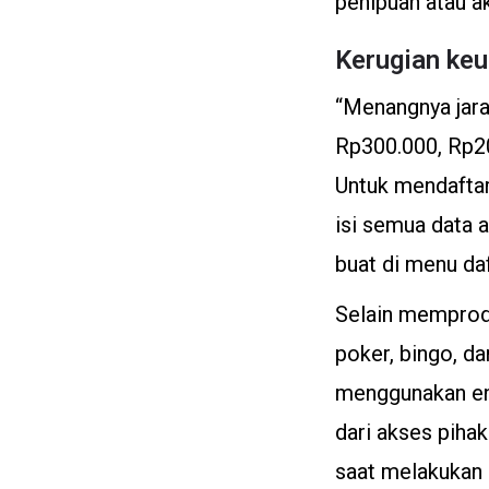
penipuan atau ak
Kerugian ke
“Menangnya jara
Rp300.000, Rp20
Untuk mendaftar
isi semua data a
buat di menu daf
Selain memprodu
poker, bingo, da
menggunakan enk
dari akses pihak
saat melakukan 