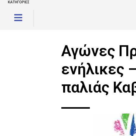
ΚΑΤΗΓΟΡΙΕΣ
Αγώνες Πρ
ενήλικες –
παλιάς Κα