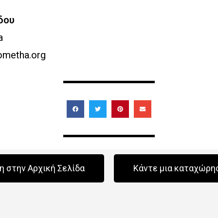
δου
a
ometha.org
 στην Αρχική Σελίδα
Κάντε μια καταχώρη