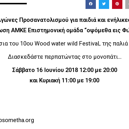
γώνες Προσανατολισμού για παιδιά και ενήλικε
ωση ΑΜΚΕ Επιστημονική ομάδα “οψόμεθα εις Φι
σια του 10ου Wood water wild FestivaL της παλι
Διασκεδάστε περπατώντας στο μονοπάτι…
Σάββατο 16 Ιουνίου 2018 12:00 με 20:00
και Κυριακή 11:00 με 19:00
psometha.org