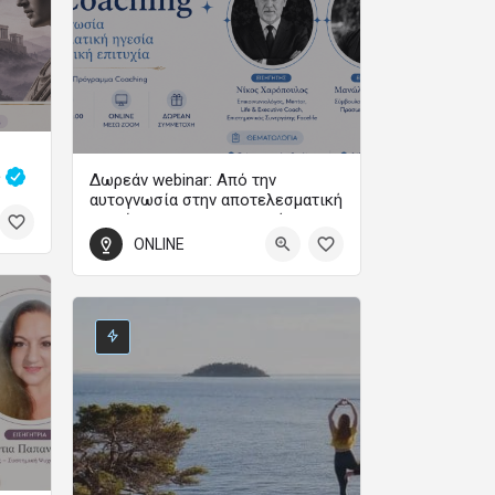
ς
Δωρεάν webinar: Από την
αυτογνωσία στην αποτελεσματική
ηγεσία και την προσωπική
επιτυχία
0
ONLINE
Webinar
3 Σεπτεμβρίου 2026 19:00 - 21:00