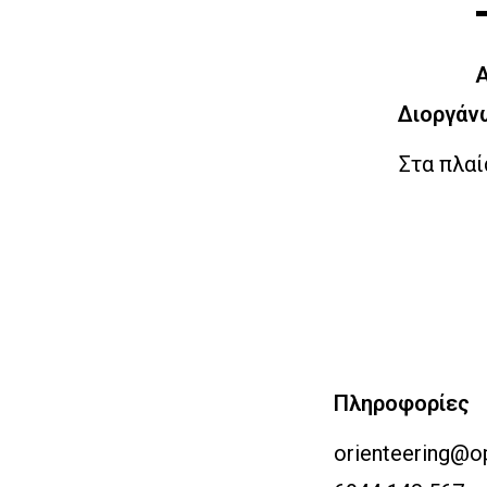
Α
Διοργάν
Στα πλαί
Πληροφορίες
orienteering@o