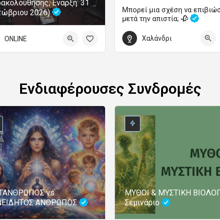
ακολούθησης, Έναρξη: 31
Μπορεί μια σχέση να επιβιώ
τώβριου 2026)
μετά την απιστία; 🥀
Χαλάνδρι
ONLINE
5 Σεπτεμβρίου 2026 18:00 - 20:00
Ενδιαφέρουσες Συνδρομές
ΤΑΝΘΡΩΠΟΣ vs
ΜΥΘΟΙ & ΜΥΣΤΙΚΗ ΒΙΟΛΟΓ
ΝΕΙΔΗΤΟΣ ΑΝΘΡΩΠΟΣ
Σεμινάριο