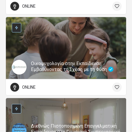
ONLINE
Οικοψυχολογία στην Εκπαίδευση:
Εμβαθύνοντας τη Σχέση με τη Φύση
ONLINE
Διεθνώς Πιστοποιημένη Επαγγελματική
Εκπαίδευση στη Γνωσιακή Συμπεριφορική