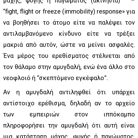
μάχης, φυγής ή παγώματος (ακινησία) ” –
“fight, flight or freeze (immobility) response» για
να βοηθήσει το άτομο είτε να παλέψει τον
αντιλαμβανόμενο κίνδυνο είτε να τρέξει
μακριά από αυτόν, ώστε να μείνει ασφαλές.
Ένα μέρος του ερεθίσματος στέλνεται από
τον θάλαμο στην αμυγδαλή, ενώ ένα άλλο στο
νεοφλοιό ή “σκεπτόμενο εγκέφαλο”.
Αν η αμυγδαλή αντιληφθεί ότι υπάρχει
αντίστοιχο ερέθισμα, δηλαδή αν το αρχείο
των εμπειριών στον ιππόκαμπο
πληροφορήσει την αμυγδαλή ότι αυτή είναι
μια κατάσταση μάχης, φυγής ή παγώματος,