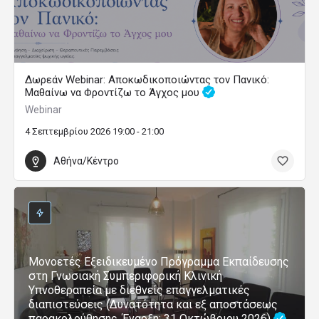
Δωρεάν Webinar: Αποκωδικοποιώντας τον Πανικό:
Μαθαίνω να Φροντίζω το Άγχος μου
Webinar
4 Σεπτεμβρίου 2026 19:00 - 21:00
Αθήνα/Κέντρο
Μονοετές Εξειδικευμένο Πρόγραμμα Εκπαίδευσης
στη Γνωσιακή Συμπεριφορική Κλινική
Υπνοθεραπεία με διεθνείς επαγγελματικές
διαπιστεύσεις (Δυνατότητα και εξ αποστάσεως
παρακολούθησης, Έναρξη: 31 Οκτώβριου 2026)