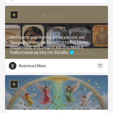
Μαθήματα ψηφιδωτού για αρχάριους και
προχωρημένους, με δυνατότητα δια ζώσης
συμμετοχής στη Σπάρτη και στη Μάνη ή
διαδικτυακά σε όλη την Ελλάδα.
Ανατολική Μάνη