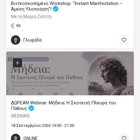
Βιντεοσκοπημένο Workshop: “Instant Manifestation –
Άμεση Υλοποίηση”!
Με τη Μαίρη Ζαπίτη
99
Γλυφάδα
ΔΩΡΕΑΝ Webinar: Μήδεια: Η Σκοτεινή Πλευρά του
Πάθους
WEBINAR
18 Σεπτεμβρίου 2026 19:00 - 21:00
ONLINE