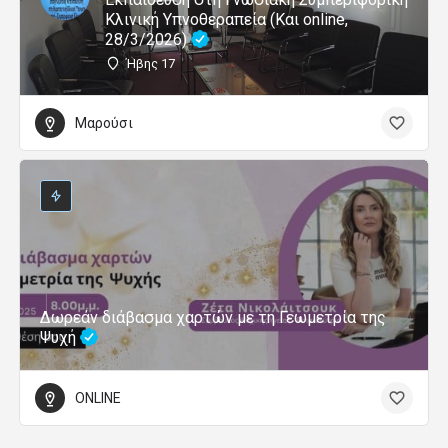
Κλινική Υπνοθεραπεία (Και online,
28/3/2026)
Ήβης 17
Μαρούσι
Δωρεάν διάβασμα χαρτών με τη Γεωμετρία της
Ψυχή
ONLINE