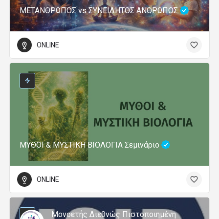
ΜΕΤΑΝΘΡΩΠΟΣ vs ΣΥΝΕΙΔΗΤΟΣ ΑΝΘΡΩΠΟΣ
ONLINE
ΜΥΘΟΙ & ΜΥΣΤΙΚΗ ΒΙΟΛΟΓΙΑ Σεμινάριο
ONLINE
Μονοετής Διεθνώς Πιστοποιημένη