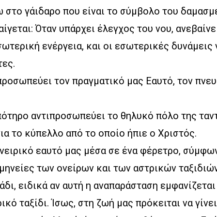
 στο γάιδαρο που είναι το σύμβολο του δαμασμ
αίγεται: Όταν υπάρχει έλεγχος του νου, ανεβαίνει
σωτερική ενέργεια, και οι εσωτερικές δυνάμεις 
τες.
προσωπεύει τον πραγματικό μας Εαυτό, τον πνε
πότηρο αντιπροσωπεύει το θηλυκό πόλο της ταν
για το κύπελλο από το οποίο ήπιε ο Χριστός.
νειρικό εαυτό μας μέσα σε ένα φέρετρο, σύμφων
ηνείες των ονείρων και των αστρικών ταξιδιών,
άδι, ειδικά αν αυτή η αναπαράσταση εμφανίζεται
ικό ταξίδι. Ίσως, στη ζωή μας πρόκειται να γίνει