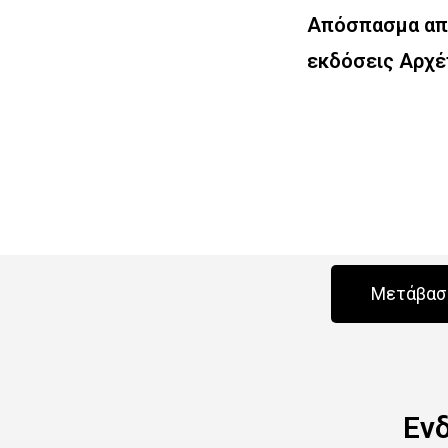
Απόσπασμα από
εκδόσεις Αρχ
Μετάβαση
Εν