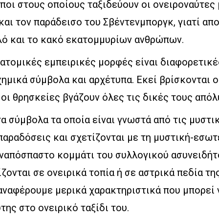
όποι στους οποίους ταξιδεύουν οι ονειροναύτες 
και τον παράδεισο του Σβέντενμποργκ, γιατί απ
αλό και το κακό εκατομμυρίων ανθρώπων.
ατομικές εμπειρικές μορφές είναι διαφορετικέ
χημικά σύμβολα και αρχέτυπα. Εκεί βρίσκονται ο
 οι θρησκείες βγάζουν όλες τις δικές τους απόλ
τα σύμβολα τα οποία είναι γνωστά από τις μυστι
αραδόσεις και σχετίζονται με τη μυστική-εσωτ
αναπόσπαστο κομμάτι του συλλογικού ασυνειδήτο
ζονται σε ονειρικά τοπία ή σε αστρικά πεδία τη
 αναφέρουμε μερικά χαρακτηριστικά που μπορεί 
της στο ονειρικό ταξίδι του.