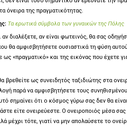
ει, δεν είναι τόσο σημαντικό αν ερευνάτε την π
τα όνειρα της πραγματικότητας.
ης:
Τα ερωτικά σύμβολα των γυναικών της Πόλης
 αν διαλέξετε, αν είναι φωτεινός, θα σας οδηγήσ
που θα αμφισβητήσετε ουσιαστικά τη φύση αυτο
 ως «πραγματικό» και της εικόνας που έχετε γι
θα βρεθείτε ως συνειδητός ταξιδιώτης στα ονει
ιλογή παρά να αμφισβητήσετε τους συνηθισμένο
υτό σημαίνει ότι ο κόσμος γύρω σας δεν θα είναι
μάστε είτε ονειρεύεστε. Ο ονειροποιός μέσα σας
λλά μέχρι τότε, γιατί να μην απολαύσετε το ονείρ