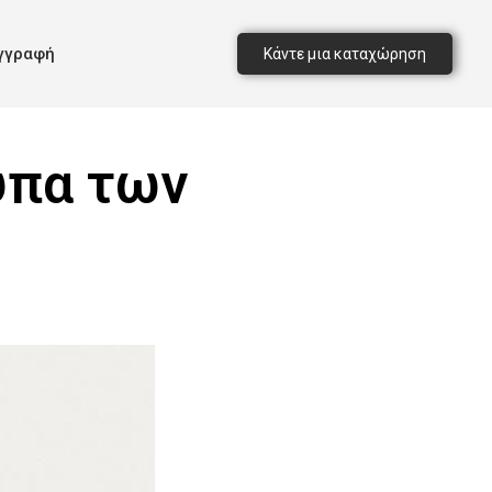
γγραφή
Κάντε μια καταχώρηση
υπα των