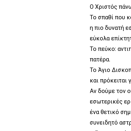
Ο Χριστός πάνω
Το σπαθί που κ
η πιο δυνατή ε
εύκολα επίκτη
Το πεύκο: αντι
πατέρα.
Το Άγιο Δισκο
και πρόκειται 
Αν δούμε τον ο
εσωτερικές ερμ
ένα θετικό σημ
συνειδητό αστρ