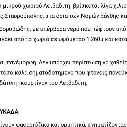
 μικρού χωριού Λειβαδίτη βρίσκεται λίγα χιλι
ς Σταυρούπολης, στα όρια των Νομών Ξάνθης κα
 θορυβώδης, με υπέρβαρα νερά που πέφτουν απ
ινάει από το χωριό σε υψόμετρο 1.260μ και κατ
αι πανέμορφη. Δεν υπάρχει περίπτωση να χαθείτ
ι τόσο καλά σηματοδοτημένο που φτάνεις πανεύ
άτινη «κουρτίνα» του Λειβαδίτη.
ΕΥΚΑΔΑ
ίνουν φασαριόζικα και ορμητικά, σχηματίζοντα