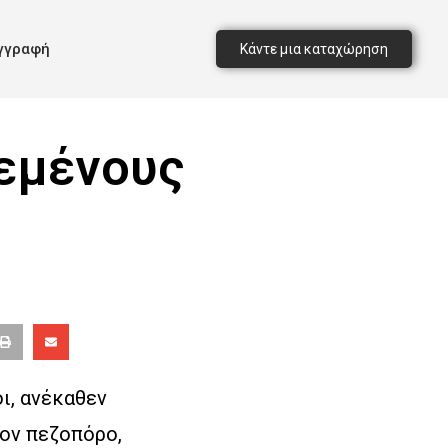
γγραφή
Κάντε μια καταχώρηση
ρεμένους
ι, ανέκαθεν
τον πεζοπόρο,