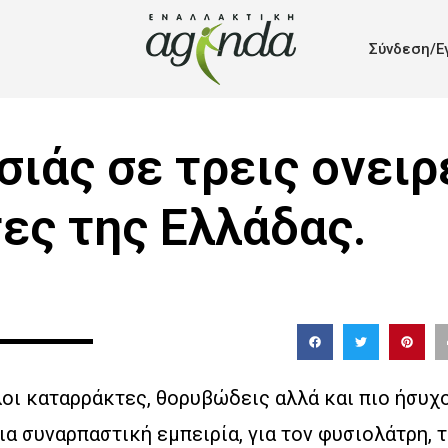
Σύνδεση/Ε
σιάς σε τρεις ονει
ες της Ελλάδας.
οι καταρράκτες, θορυβώδεις αλλά και πιο ήσυχο
α συναρπαστική εμπειρία, για τον φυσιολάτρη, 