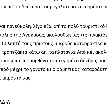
τω απ’ το δεύτερο και μεγαλύτερο καταρράκτη 
αι πανεύκολη, λίγο έξω απ’ το πολύ τουριστικό 
 πόλης της Λευκάδας, ακολουθώντας τις πινακίδε
 10 λεπτά τους πρώτους μικρούς καταρράκτες κι
 τραπεζάκια κάτω απ’ τα πλατάνια. Από κει ακολ
ρία μέσα σε παρθένο τοπίο γεμάτο δένδρα, μικ
ερό μέχρι το γόνατο κι ο ορμητικός καταρράκτ
ι μπροστά σας.
ΑΔΙΑ