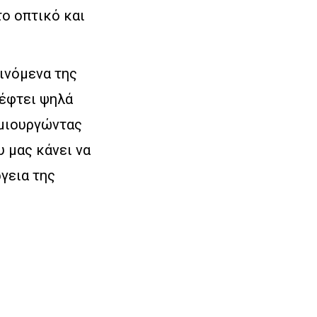
το οπτικό και
ινόμενα της
πέφτει ψηλά
ημιουργώντας
 μας κάνει να
γεια της