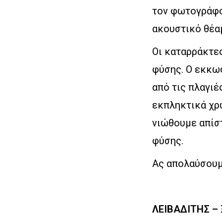
τον φωτογράφο,
ακουστικό θέαμ
Οι καταρράκτες
φύσης. Ο εκκω
από τις πλαγιέ
εκπληκτικά χρ
νιώθουμε απίστ
φύσης.
Ας απολαύσουμ
ΛΕΙΒΑΔΙΤΗΣ –