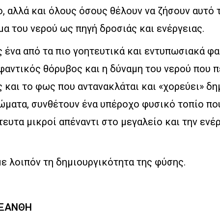
 αλλά και όλους όσους θέλουν να ζήσουν αυτό 
α του νερού ως πηγή δροσιάς και ενέργειας.
 ένα από τα πιο γοητευτικά και εντυπωσιακά φα
φαντικός θόρυβος και η δύναμη του νερού που 
ς και το φως που αντανακλάται και «χορεύει» δ
ώματα, συνθέτουν ένα υπέροχο φυσικό τοπίο που
ευτα μικροί απέναντι στο μεγαλείο και την ενέρ
ε λοιπόν τη δημιουργικότητα της φύσης.
 ΞΑΝΘΗ