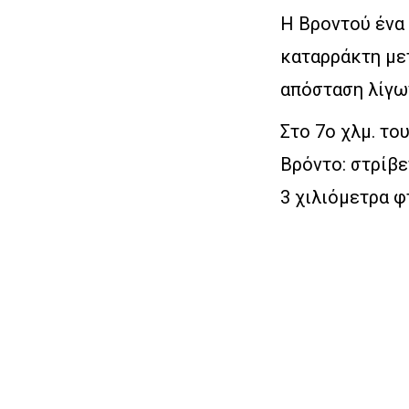
Η Βροντού ένα 
καταρράκτη μετ
απόσταση λίγω
Στο 7ο χλμ. το
Βρόντο: στρίβε
3 χιλιόμετρα φ