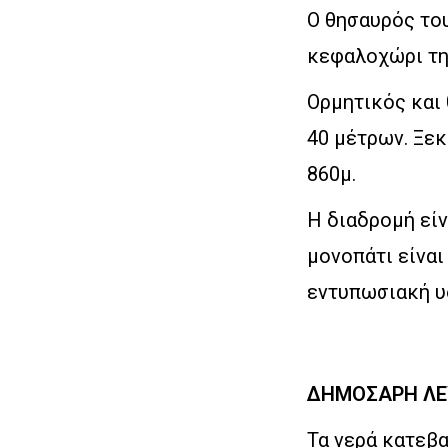
Ο θησαυρός του
κεφαλοχώρι τη
Ορμητικός και
40 μέτρων. Ξεκ
860μ.
Η διαδρομή είν
μονοπάτι είνα
εντυπωσιακή υδ
ΔΗΜΟΣΑΡΗ Λ
Τα νερά κατεβα