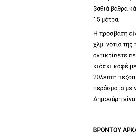
βαθιά βάθρα κά
15 μέτρα.
Η πρόσβαση είν
χλμ. νότια της
αντικρίσετε σε
κιόσκι καφέ με
20λεπτη πεζοπο
περάσματα με ν
Δημοσάρη είνα
ΒΡΟΝΤΟΥ ΑΡΚ