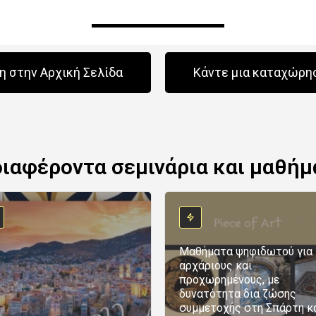
 στην Αρχική Σελίδα
Κάντε μια καταχώρη
διαφέροντα σεμινάρια και μαθήμ
Μαθήματα ψηφιδωτού για
αρχάριους και
προχωρημένους, με
δυνατότητα δια ζώσης
συμμετοχής στη Σπάρτη κ