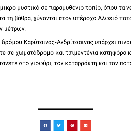
μικρό μυστικό σε παραμυθένιο τοπίο, όπου τα ν
ά τη βάθρα, χύνονται στον υπέροχο Αλφειό ποτ
ν μέτρων.
υ δρόμου Καρύταινας-Ανδρίτσαινας υπάρχει πινα
τε σε χωματόδρομο και τσιμεντένια κατηφόρα κ
τάνετε στο γιοφύρι, τον καταρράκτη και τον ποτ