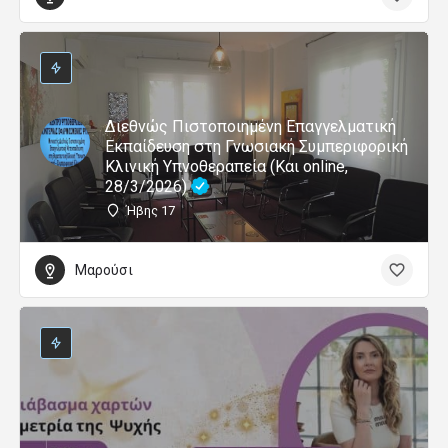
Διεθνώς Πιστοποιημένη Επαγγελματική
Εκπαίδευση στη Γνωσιακή Συμπεριφορική
Κλινική Υπνοθεραπεία (Και online,
28/3/2026)
Ήβης 17
Μαρούσι