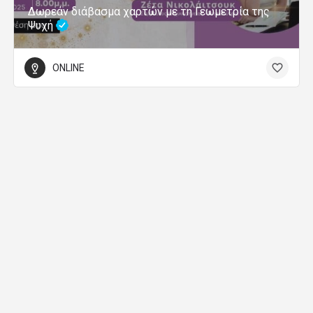
Δωρεάν διάβασμα χαρτών με τη Γεωμετρία της
Ψυχή
ONLINE