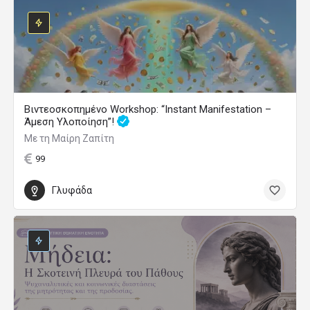
Βιντεοσκοπημένο Workshop: “Instant Manifestation –
Άμεση Υλοποίηση”!
Με τη Μαίρη Ζαπίτη
99
Γλυφάδα