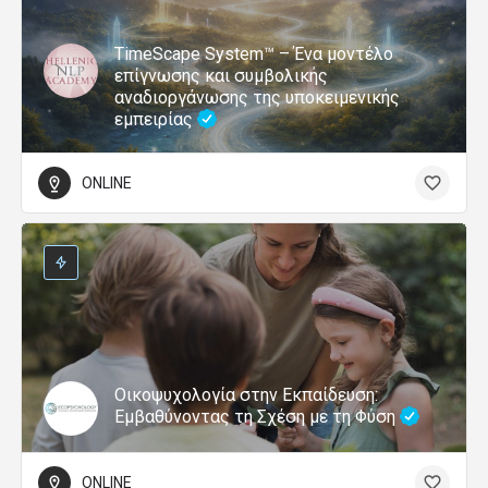
TimeScape System™ – Ένα μοντέλο
επίγνωσης και συμβολικής
αναδιοργάνωσης της υποκειμενικής
εμπειρίας
ONLINE
Οικοψυχολογία στην Εκπαίδευση:
Εμβαθύνοντας τη Σχέση με τη Φύση
ONLINE