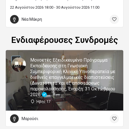
22 Αυγούστου 2026 18:00 - 30 Αυγούστου 2026 11:00
Νέα Μάκρη
Ενδιαφέρουσες Συνδρομές
Μονοετές Εξειδικευμένο Πρόγραμμα
Εκπαίδευσης στη Γνωσιακή
Συμπεριφορική Κλινική Υπνοθεραπεία με
διεθνείς επαγγελματικές διαπιστεύσεις
(Δυνατότητα και εξ αποστάσεως
παρακολούθησης, Έναρξη: 31 Οκτώβριου
2026
Ήβης 17
Μαρούσι