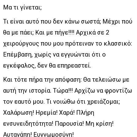
Μα τι γίνεται;
Τι είναι αυτό που δεν κάνω σωστά; Μέχρι πού
θα με πάει; Και με πήγε!!!! Αρχικά σε 2
χειρούργους που μου πρότειναν το κλασσικό:
Επέμβαση, χωρίς να εγγυώνται ότι ο
εγκέφαλος, δεν θα επηρεαστεί.
Και τότε πήρα την απόφαση: Θα τελειώσω με
αυτή την ιστορία. Τώρα!!! Αρχίζω να φροντίζω
τον εαυτό μου. Τι νοιώθω ότι χρειάζομαι;
Χαλάρωση! Ηρεμία! Χαρά! Πλήρη
ενσυνειδητότητα! Παρουσία! Μη κρίση!
Αυταγάπη! Ευγνωμοσύνη!