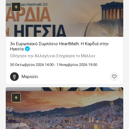
3ο Ευρωπαϊκό Συμπόσιο HeartMath: Η Καρδιά στην
Ηγεσία
Οδήγησε την Αλλαγή και Επηρέασε το Μέλλον
30 Οκτωβρίου 2026 14:00 - 1 Νοεμβρίου 2026 19:00
Μαρούσι