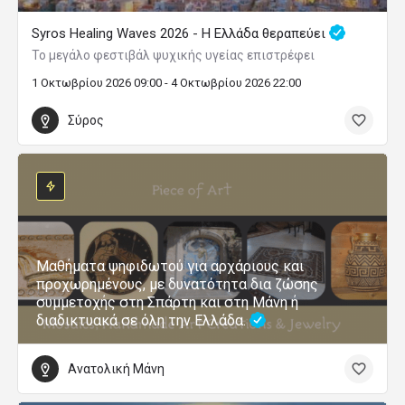
Syros Healing Waves 2026 - Η Ελλάδα θεραπεύει
Το μεγάλο φεστιβάλ ψυχικής υγείας επιστρέφει
1 Οκτωβρίου 2026 09:00 - 4 Οκτωβρίου 2026 22:00
Σύρος
Μαθήματα ψηφιδωτού για αρχάριους και
προχωρημένους, με δυνατότητα δια ζώσης
συμμετοχής στη Σπάρτη και στη Μάνη ή
διαδικτυακά σε όλη την Ελλάδα.
Ανατολική Μάνη