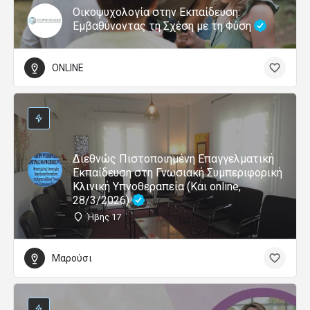
Οικοψυχολογία στην Εκπαίδευση:
Εμβαθύνοντας τη Σχέση με τη Φύση
ONLINE
Διεθνώς Πιστοποιημένη Επαγγελματική
Εκπαίδευση στη Γνωσιακή Συμπεριφορική
Κλινική Υπνοθεραπεία (Και online,
28/3/2026)
Ήβης 17
Μαρούσι