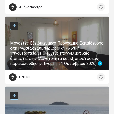
Αθήνα/Κέντρο
Μονοετές Εξειδικευμένο Πρόγραμμα Εκπαίδευσης
στη Γνωσιακή Συμπεριφορική Κλινική
Υπνοθεραπεία με διεθνείς επαγγελματικές
διαπιστεύσεις (Δυνατότητα και εξ αποστάσεως
παρακολούθησης, Έναρξη: 31 Οκτώβριου 2026)
ONLINE