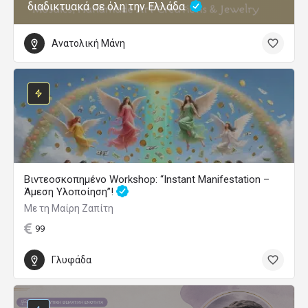
διαδικτυακά σε όλη την Ελλάδα.
Ανατολική Μάνη
Βιντεοσκοπημένο Workshop: “Instant Manifestation –
Άμεση Υλοποίηση”!
Με τη Μαίρη Ζαπίτη
99
Γλυφάδα