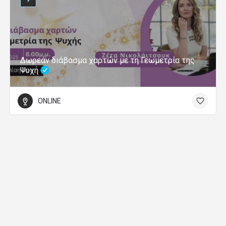
Δωρεάν διάβασμα χαρτών με τη Γεωμετρία της
Ψυχή
ONLINE