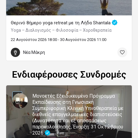
Θερινό 8ήμερο yoga retreat με τη Λήδα Shantala
Yoga – Διαλογισμός – Φιλοσοφία – Χοροθεραπεία
22 Αυγούστου 2026 18:00 - 30 Αυγούστου 2026 11:00
Νέα Μάκρη
Ενδιαφέρουσες Συνδρομές
Μονοετές Εξειδικευμένο Πρόγραμμα
Εκπαίδευσης στη Γνωσιακή
Συμπεριφορική Κλινική Υπνοθεραπεία με
διεθνείς επαγγελματικές διαπιστεύσεις
(Δυνατότητα και εξ αποστάσεως
παρακολούθησης, Έναρξη: 31 Οκτώβριου
2026