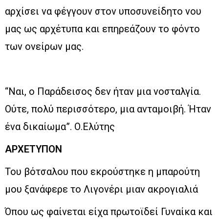
αρχίσει να φέγγουν στον υποσυνείδητο νου
μας ως αρχέτυπα και επηρεάζουν το φόντο
των ονείρων μας.
“Ναι, ο Παράδεισος δεν ήταν μια νοσταλγία.
Ούτε, πολύ περισσότερο, μια ανταμοιβή. Ήταν
ένα δικαίωμα”. Ο.Ελύτης
ΑΡΧΕΤΥΠΟΝ
Του βότσαλου που εκρούστηκε η μπαρούτη
μου ξανάφερε το Λιγονέρι μιαν ακρογιαλιά
Όπου ως φαίνεται είχα πρωτοϊδεί Γυναίκα και