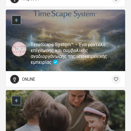
TimeScape System™ – Ένα μοντέλο
επίγνωσης και συμβολικής
αναδιοργάνωσης της υποκειμενικής
εμπειρίας
ONLINE