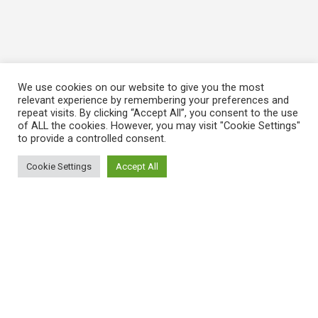
We use cookies on our website to give you the most
relevant experience by remembering your preferences and
repeat visits. By clicking “Accept All”, you consent to the use
of ALL the cookies. However, you may visit "Cookie Settings"
to provide a controlled consent.
Cookie Settings
Accept All
ΠΛΗΡΟΦΟΡΙΕΣ
Πώς λειτουργεί η Εναλλακτική Ατζέντα
Πώς μπορώ να εγγραφώ;