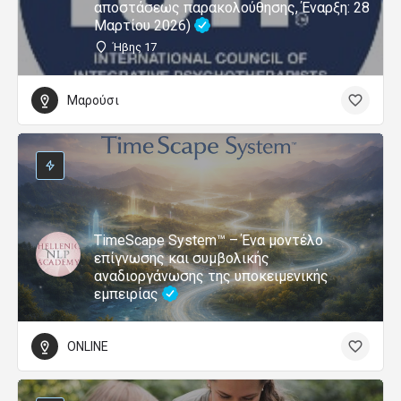
αποστάσεως παρακολούθησης, Έναρξη: 28
Μαρτίου 2026)
Ήβης 17
Μαρούσι
TimeScape System™ – Ένα μοντέλο
επίγνωσης και συμβολικής
αναδιοργάνωσης της υποκειμενικής
εμπειρίας
ONLINE