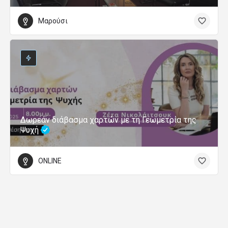
Μαρούσι
Δωρεάν διάβασμα χαρτών με τη Γεωμετρία της
Ψυχή
ONLINE