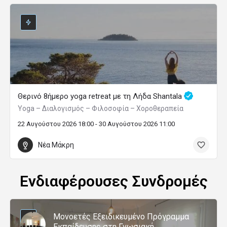
Θερινό 8ήμερο yoga retreat με τη Λήδα Shantala
Yoga – Διαλογισμός – Φιλοσοφία – Χοροθεραπεία
22 Αυγούστου 2026 18:00 - 30 Αυγούστου 2026 11:00
Νέα Μάκρη
Ενδιαφέρουσες Συνδρομές
Μονοετές Εξειδικευμένο Πρόγραμμα
Εκπαίδευσης στη Γνωσιακή