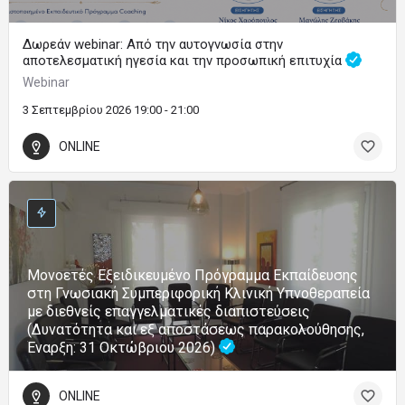
Δωρεάν webinar: Από την αυτογνωσία στην
αποτελεσματική ηγεσία και την προσωπική επιτυχία
Webinar
3 Σεπτεμβρίου 2026 19:00 - 21:00
ONLINE
Μονοετές Εξειδικευμένο Πρόγραμμα Εκπαίδευσης
στη Γνωσιακή Συμπεριφορική Κλινική Υπνοθεραπεία
με διεθνείς επαγγελματικές διαπιστεύσεις
(Δυνατότητα και εξ αποστάσεως παρακολούθησης,
Έναρξη: 31 Οκτώβριου 2026)
ONLINE