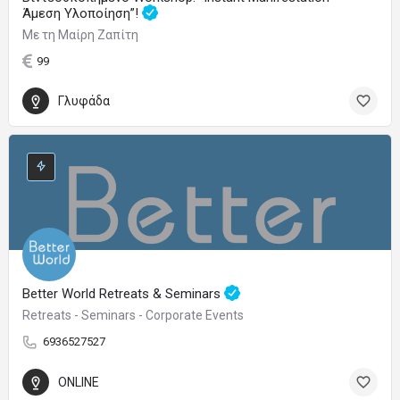
Άμεση Υλοποίηση”!
Με τη Μαίρη Ζαπίτη
99
Γλυφάδα
Better World Retreats & Seminars
Retreats - Seminars - Corporate Events
6936527527
ONLINE