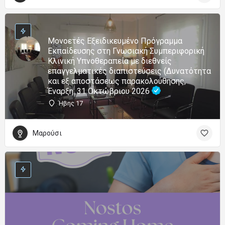
Μονοετές Εξειδικευμένο Πρόγραμμα
Εκπαίδευσης στη Γνωσιακή Συμπεριφορική
Κλινική Υπνοθεραπεία με διεθνείς
επαγγελματικές διαπιστεύσεις (Δυνατότητα
και εξ αποστάσεως παρακολούθησης,
Έναρξη: 31 Οκτώβριου 2026
Ήβης 17
Μαρούσι