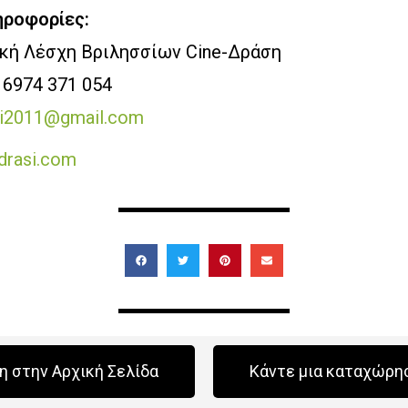
ροφορίες:
κή Λέσχη Βριλησσίων Cine-Δράση
6974 371 054
si2011@gmail.com
drasi.com
 στην Αρχική Σελίδα
Κάντε μια καταχώρη