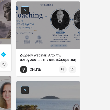
99
ς
Δωρεάν webinar: Από την
αυτογνωσία στην αποτελεσματική
ηγεσία και την προσωπική
επιτυχία
0
ONLINE
Webinar
3 Σεπτεμβρίου 2026 19:00 - 21:00