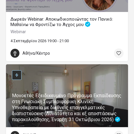
Δωρεάν Webinar: Αποκωδικοποιώντας τον Πανικό:
Μαθαίνω να Φροντίζω το Άγχος μου
Webinar
4 Σεπτεμβρίου 2026 19:00 - 21:00
Αθήνα/Κέντρο
Μονοετές Εξειδικευμένο Πρόγραμμα Εκπαίδευσης
στη Γνωσιακή Συμπεριφορική Κλινική
Υπνοθεραπεία με διεθνείς επαγγελματικές
διαπιστεύσεις (Δυνατότητα και εξ αποστάσεως
παρακολούθησης, Έναρξη: 31 Οκτώβριου 2026)