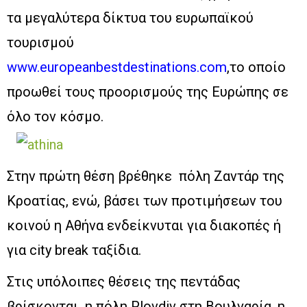
τα μεγαλύτερα δίκτυα του ευρωπαϊκού
τουρισμού
www.europeanbestdestinations.com
,το οποίο
προωθεί τους προορισμούς της Ευρώπης σε
όλο τον κόσμο.
Στην πρώτη θέση βρέθηκε πόλη Ζαντάρ της
Κροατίας, ενώ, βάσει των προτιμήσεων του
κοινού η Αθήνα ενδείκνυται για διακοπές ή
για city break ταξίδια.
Στις υπόλοιπες θέσεις της πεντάδας
βρίσκονται η πόλη Plovdiv στη Βουλγαρία, η