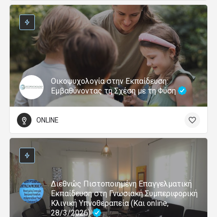
Οικοψυχολογία στην Εκπαίδευση:
Εμβαθύνοντας τη Σχέση με τη Φύση
ONLINE
Διεθνώς Πιστοποιημένη Επαγγελματική
Εκπαίδευση στη Γνωσιακή Συμπεριφορική
Κλινική Υπνοθεραπεία (Και online,
28/3/2026)