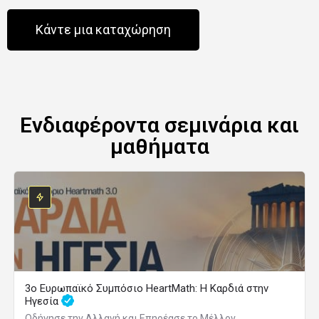
Κάντε μια καταχώρηση
Ενδιαφέροντα σεμινάρια και
μαθήματα
3ο Ευρωπαϊκό Συμπόσιο HeartMath: Η Καρδιά στην
Ηγεσία
Οδήγησε την Αλλαγή και Επηρέασε το Μέλλον