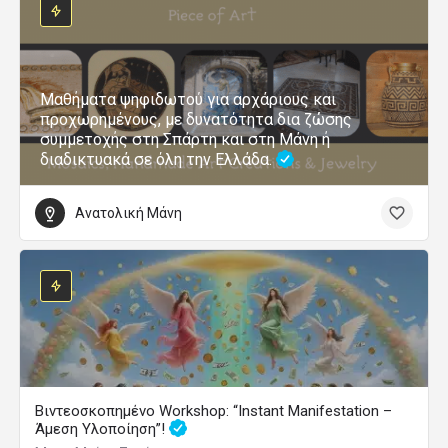
Μαθήματα ψηφιδωτού για αρχάριους και
προχωρημένους, με δυνατότητα δια ζώσης
συμμετοχής στη Σπάρτη και στη Μάνη ή
διαδικτυακά σε όλη την Ελλάδα.
Ανατολική Μάνη
Βιντεοσκοπημένο Workshop: “Instant Manifestation –
Άμεση Υλοποίηση”!