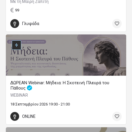
Με τη Μαίρη Ζαπίτη
99
Γλυφάδα
ΔΩΡΕΑΝ Webinar: Μήδεια: Η Σκοτεινή Πλευρά του
Πάθους
WEBINAR
18 Σεπτεμβρίου 2026 19:00 - 21:00
ONLINE