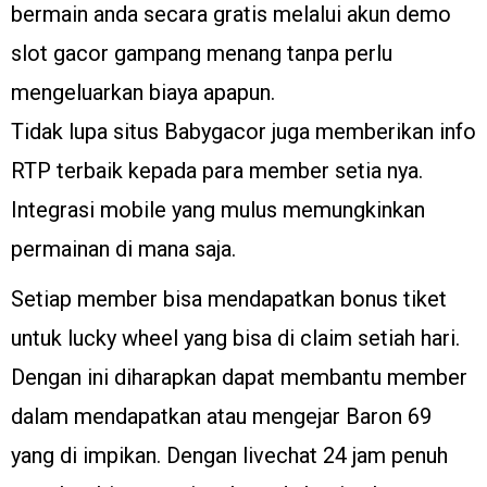
bermain anda secara gratis melalui akun demo
slot gacor gampang menang tanpa perlu
mengeluarkan biaya apapun.
Tidak lupa situs Babygacor juga memberikan info
RTP terbaik kepada para member setia nya.
Integrasi mobile yang mulus memungkinkan
permainan di mana saja.
Setiap member bisa mendapatkan bonus tiket
untuk lucky wheel yang bisa di claim setiah hari.
Dengan ini diharapkan dapat membantu member
dalam mendapatkan atau mengejar Baron 69
yang di impikan. Dengan livechat 24 jam penuh