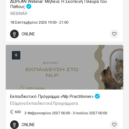
ΔΩΡΕΑΝ Webinar: Μήδεια: Η Σκοτεινή Πλευρά του
Πάθους
WEBINAR
18 Σεπτεμβρίου 2026 19:00 - 21:00
ONLINE
Εκπαιδευτικό Πρόγραμμα «Nlp Practitioner»
Εξάμηνα Εκπαιδευτικά Προγράμματα
600
3 Φεβρουαρίου 2027 00:00 - 3 Ιουλίου 2027 00:00
ONLINE