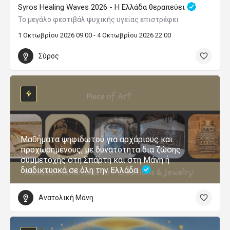
Syros Healing Waves 2026 - Η Ελλάδα θεραπεύει
Το μεγάλο φεστιβάλ ψυχικής υγείας επιστρέφει
1 Οκτωβρίου 2026 09:00 - 4 Οκτωβρίου 2026 22:00
Σύρος
Μαθήματα ψηφιδωτού για αρχάριους και
προχωρημένους, με δυνατότητα δια ζώσης
συμμετοχής στη Σπάρτη και στη Μάνη ή
διαδικτυακά σε όλη την Ελλάδα.
Ανατολική Μάνη