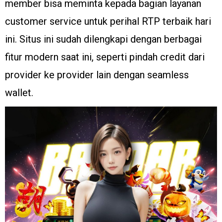
member bisa meminta kepada bagian layanan
customer service untuk perihal RTP terbaik hari
ini. Situs ini sudah dilengkapi dengan berbagai
fitur modern saat ini, seperti pindah credit dari
provider ke provider lain dengan seamless
wallet.