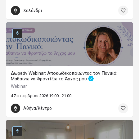
Χαλάνδρι
Δωρεάν Webinar: Αποκωδικοποιώντας τον Πανικό:
Μαθαίνω να Φροντίζω το Άγχος μου
Webinar
4 Σεπτεμβρίου 2026 19:00 - 21:00
Αθήνα/Κέντρο