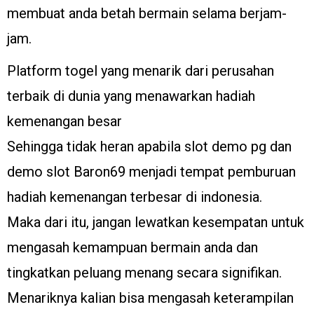
membuat anda betah bermain selama berjam-
jam.
Platform togel yang menarik dari perusahan
terbaik di dunia yang menawarkan hadiah
kemenangan besar
Sehingga tidak heran apabila slot demo pg dan
demo slot Baron69 menjadi tempat pemburuan
hadiah kemenangan terbesar di indonesia.
Maka dari itu, jangan lewatkan kesempatan untuk
mengasah kemampuan bermain anda dan
tingkatkan peluang menang secara signifikan.
Menariknya kalian bisa mengasah keterampilan