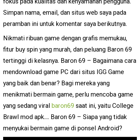
fokus pada kualitas dan kenyamanan pengguna.
Simpan nama, email, dan situs web saya pada
peramban ini untuk komentar saya berikutnya.
Nikmati ribuan game dengan grafis memukau,
fitur buy spin yang murah, dan peluang Baron 69
tertinggi di kelasnya. Baron 69 – Bagaimana cara
mendownload game PC dari situs IGG Game
yang baik dan benar? Bagi mereka yang
menikmati bermain game, perlu mencoba game
yang sedang viral
baron69
saat ini, yaitu College
Brawl mod apk…. Baron 69 – Siapa yang tidak
menyukai bermain game di ponsel Android?