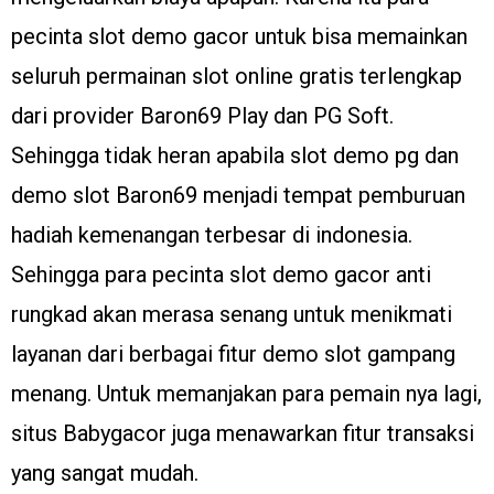
pecinta slot demo gacor untuk bisa memainkan
seluruh permainan slot online gratis terlengkap
dari provider Baron69 Play dan PG Soft.
Sehingga tidak heran apabila slot demo pg dan
demo slot Baron69 menjadi tempat pemburuan
hadiah kemenangan terbesar di indonesia.
Sehingga para pecinta slot demo gacor anti
rungkad akan merasa senang untuk menikmati
layanan dari berbagai fitur demo slot gampang
menang. Untuk memanjakan para pemain nya lagi,
situs Babygacor juga menawarkan fitur transaksi
yang sangat mudah.