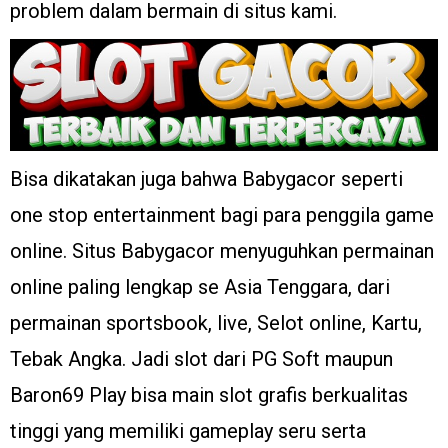
problem dalam bermain di situs kami.
Bisa dikatakan juga bahwa Babygacor seperti
one stop entertainment bagi para penggila game
online. Situs Babygacor menyuguhkan permainan
online paling lengkap se Asia Tenggara, dari
permainan sportsbook, live, Selot online, Kartu,
Tebak Angka. Jadi slot dari PG Soft maupun
Baron69 Play bisa main slot grafis berkualitas
tinggi yang memiliki gameplay seru serta