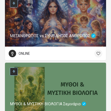
ΜΕΤΑΝΘΡΩΠΟΣ vs ΣΥΝΕΙΔΗΤΟΣ ΑΝΘΡΩΠΟΣ
ONLINE
ΜΥΘΟΙ & ΜΥΣΤΙΚΗ ΒΙΟΛΟΓΙΑ Σεμινάριο