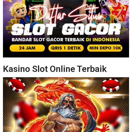
Kasino Slot Online Terbaik