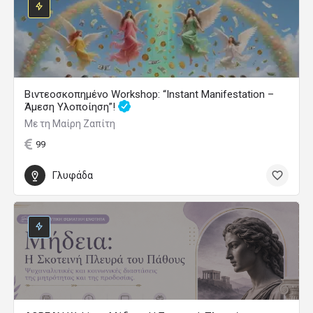
Βιντεοσκοπημένο Workshop: “Instant Manifestation –
Άμεση Υλοποίηση”!
Με τη Μαίρη Ζαπίτη
99
Γλυφάδα