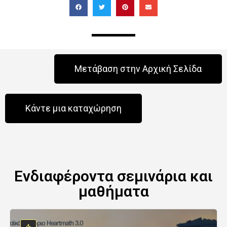
Μετάβαση στην Αρχική Σελίδα
Κάντε μια καταχώρηση
Ενδιαφέροντα σεμινάρια και
μαθήματα