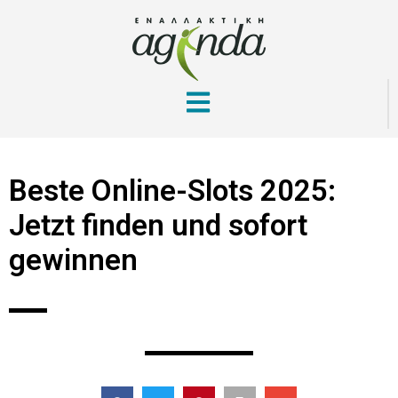
Beste Online-Slots 2025:
Jetzt finden und sofort
gewinnen