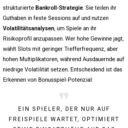
strukturierte
Bankroll-Strategie
. Sie teilen ihr
Guthaben in feste Sessions auf und nutzen
Volatilitätsanalysen
, um Spiele an ihr
Risikoprofil anzupassen. Wer hohe Gewinne jagt,
wählt Slots mit geringer Trefferfrequenz, aber
hohen Multiplikatoren, während Ausdauernde auf
niedrige Volatilität setzen. Entscheidend ist das
Erkennen von Bonusspiel-Potenzial:
EIN SPIELER, DER NUR AUF
FREISPIELE WARTET, OPTIMIERT