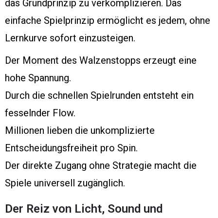
das Grundprinzip zu verkomplizieren. Das
einfache Spielprinzip ermöglicht es jedem, ohne
Lernkurve sofort einzusteigen.
Der Moment des Walzenstopps erzeugt eine
hohe Spannung.
Durch die schnellen Spielrunden entsteht ein
fesselnder Flow.
Millionen lieben die unkomplizierte
Entscheidungsfreiheit pro Spin.
Der direkte Zugang ohne Strategie macht die
Spiele universell zugänglich.
Der Reiz von Licht, Sound und