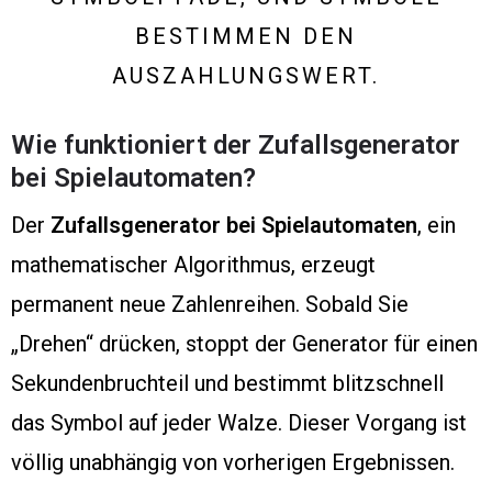
BESTIMMEN DEN
AUSZAHLUNGSWERT.
Wie funktioniert der Zufallsgenerator
bei Spielautomaten?
Der
Zufallsgenerator bei Spielautomaten
, ein
mathematischer Algorithmus, erzeugt
permanent neue Zahlenreihen. Sobald Sie
„Drehen“ drücken, stoppt der Generator für einen
Sekundenbruchteil und bestimmt blitzschnell
das Symbol auf jeder Walze. Dieser Vorgang ist
völlig unabhängig von vorherigen Ergebnissen.