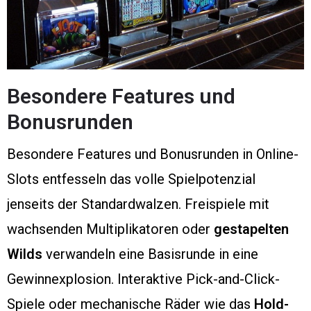
Besondere Features und
Bonusrunden
Besondere Features und Bonusrunden in Online-
Slots entfesseln das volle Spielpotenzial
jenseits der Standardwalzen. Freispiele mit
wachsenden Multiplikatoren oder
gestapelten
Wilds
verwandeln eine Basisrunde in eine
Gewinnexplosion. Interaktive Pick-and-Click-
Spiele oder mechanische Räder wie das
Hold-