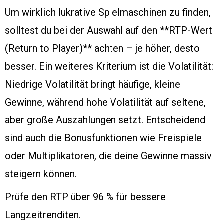
Um wirklich lukrative Spielmaschinen zu finden,
solltest du bei der Auswahl auf den **RTP-Wert
(Return to Player)** achten – je höher, desto
besser. Ein weiteres Kriterium ist die Volatilität:
Niedrige Volatilität bringt häufige, kleine
Gewinne, während hohe Volatilität auf seltene,
aber große Auszahlungen setzt. Entscheidend
sind auch die Bonusfunktionen wie Freispiele
oder Multiplikatoren, die deine Gewinne massiv
steigern können.
Prüfe den RTP über 96 % für bessere
Langzeitrenditen.