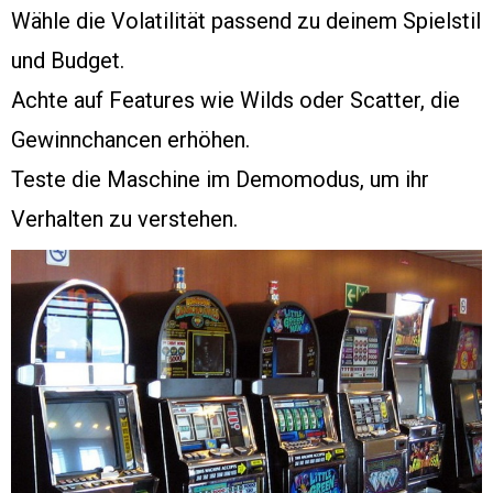
Wähle die Volatilität passend zu deinem Spielstil
und Budget.
Achte auf Features wie Wilds oder Scatter, die
Gewinnchancen erhöhen.
Teste die Maschine im Demomodus, um ihr
Verhalten zu verstehen.