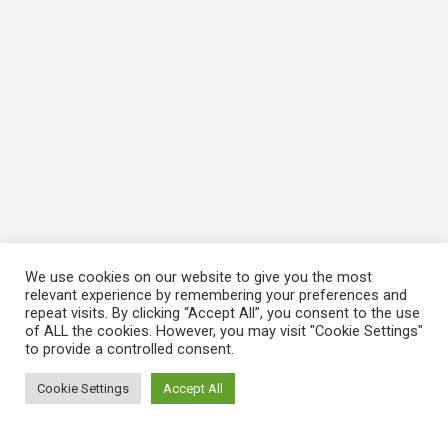
We use cookies on our website to give you the most
relevant experience by remembering your preferences and
repeat visits. By clicking “Accept All”, you consent to the use
of ALL the cookies. However, you may visit "Cookie Settings"
to provide a controlled consent.
Cookie Settings
Accept All