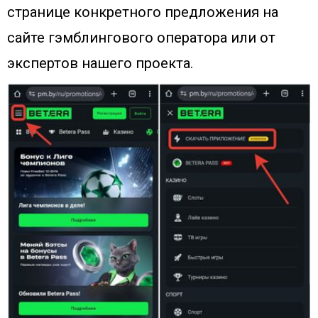
странице конкретного предложения на
сайте гэмблингового оператора или от
экспертов нашего проекта.