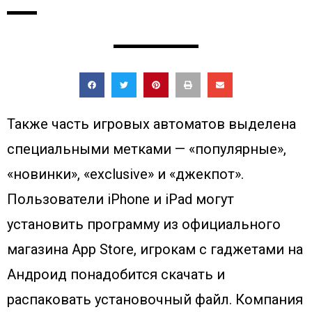
Также часть игровых автоматов выделена
специальными метками — «популярные»,
«новинки», «exclusive» и «джекпот».
Пользователи iPhone и iPad могут
установить программу из официального
магазина App Store, игрокам с гаджетами на
Андроид понадобится скачать и
распаковать установочный файл. Компания