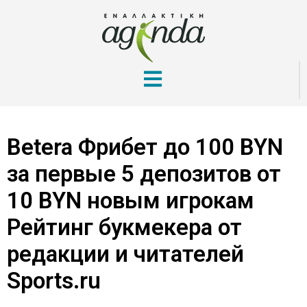
Betera Фрибет до 100 BYN
за первые 5 депозитов от
10 BYN новым игрокам
Рейтинг букмекера от
редакции и читателей
Sports.ru