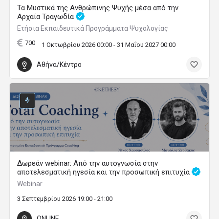
Τα Μυστικά της Ανθρώπινης Ψυχής μέσα από την
Αρχαία Τραγωδία
Ετήσια Εκπαιδευτικά Προγράμματα Ψυχολογίας
700
1 Οκτωβρίου 2026 00:00 - 31 Μαΐου 2027 00:00
Αθήνα/Κέντρο
Δωρεάν webinar: Από την αυτογνωσία στην
αποτελεσματική ηγεσία και την προσωπική επιτυχία
Webinar
3 Σεπτεμβρίου 2026 19:00 - 21:00
ONLINE