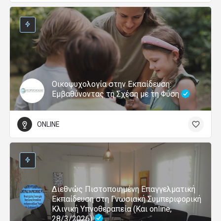
Οικοψυχολογία στην Εκπαίδευση:
Εμβαθύνοντας τη Σχέση με τη Φύση
ONLINE
Διεθνώς Πιστοποιημένη Επαγγελματική
Εκπαίδευση στη Γνωσιακή Συμπεριφορική
Κλινική Υπνοθεραπεία (Και online,
28/3/2026)