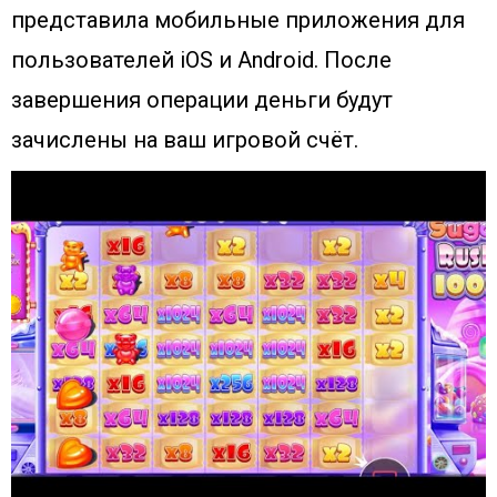
представила мобильные приложения для
пользователей iOS и Android. После
завершения операции деньги будут
зачислены на ваш игровой счёт.