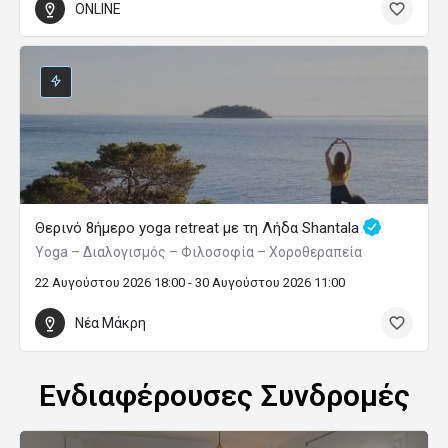
ONLINE
Θερινό 8ήμερο yoga retreat με τη Λήδα Shantala
Yoga – Διαλογισμός – Φιλοσοφία – Χοροθεραπεία
22 Αυγούστου 2026 18:00 - 30 Αυγούστου 2026 11:00
Νέα Μάκρη
Ενδιαφέρουσες Συνδρομές