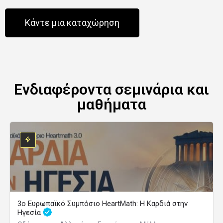
Κάντε μια καταχώρηση
Ενδιαφέροντα σεμινάρια και
μαθήματα
3ο Ευρωπαϊκό Συμπόσιο HeartMath: Η Καρδιά στην
Ηγεσία