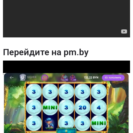
Перейдите на pm.by