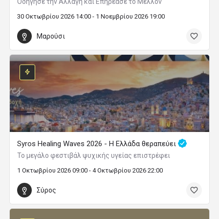
Οδήγησε την Αλλαγή και Επηρέασε το Μέλλον
30 Οκτωβρίου 2026 14:00 - 1 Νοεμβρίου 2026 19:00
Μαρούσι
Syros Healing Waves 2026 - Η Ελλάδα θεραπεύει
Το μεγάλο φεστιβάλ ψυχικής υγείας επιστρέφει
1 Οκτωβρίου 2026 09:00 - 4 Οκτωβρίου 2026 22:00
Σύρος