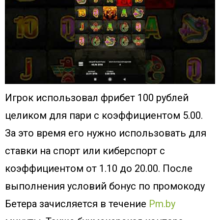
Игрок использовал фрибет 100 рублей
целиком для пари с коэффициентом 5.00.
За это время его нужно использовать для
ставки на спорт или киберспорт с
коэффициентом от 1.10 до 20.00. После
выполнения условий бонус по промокоду
Бетера зачисляется в течение
Pm.by