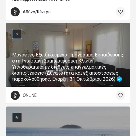
Αθήνα/Κέντρο
Μονοετές Εξειδικευμένο Πρόγραμμα Εκπαίδευσης
στη Γνωσιακή Συμπεριφορική Κλινική
Υπνοθεραπεία με διεθνείς επαγγελματικές
διαπιστεύσεις (Δυνατότητα και εξ αποστάσεως
παρακολούθησης, Έναρξη: 31 Οκτώβριου 2026)
ONLINE