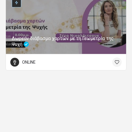
Δωρεάν διάβασμα χαρτών με τη Γεωμετρία της
Ψυχή
ONLINE