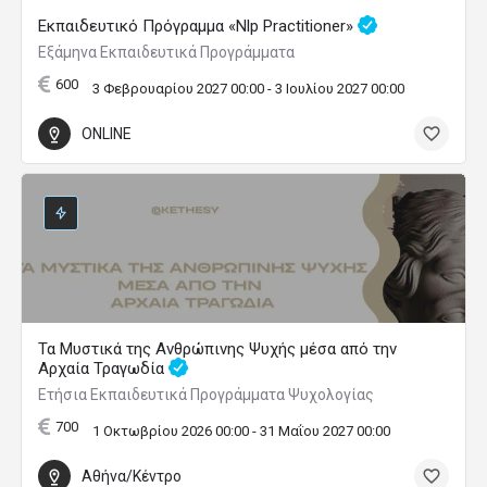
Εκπαιδευτικό Πρόγραμμα «Nlp Practitioner»
Εξάμηνα Εκπαιδευτικά Προγράμματα
600
3 Φεβρουαρίου 2027 00:00 - 3 Ιουλίου 2027 00:00
ONLINE
Τα Μυστικά της Ανθρώπινης Ψυχής μέσα από την
Αρχαία Τραγωδία
Ετήσια Εκπαιδευτικά Προγράμματα Ψυχολογίας
700
1 Οκτωβρίου 2026 00:00 - 31 Μαΐου 2027 00:00
Αθήνα/Κέντρο