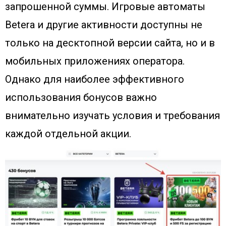
запрошенной суммы. Игровые автоматы
Betera и другие активности доступны не
только на десктопной версии сайта, но и в
мобильных приложениях оператора.
Однако для наиболее эффективного
использования бонусов важно
внимательно изучать условия и требования
каждой отдельной акции.