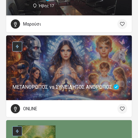
Ήβης 17
Μαρούσι
ΜΕΤΑΝΘΡΩΠΟΣ vs ΣΥΝΕΙΔΗΤΟΣ ΑΝΘΡΩΠΟΣ
ONLINE