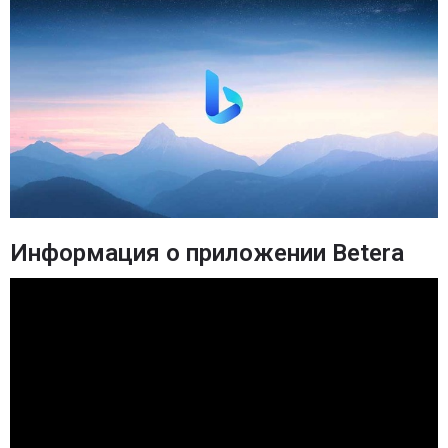
Информация о приложении Betera