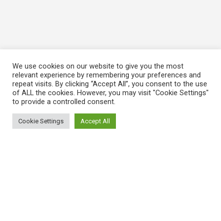
We use cookies on our website to give you the most
relevant experience by remembering your preferences and
repeat visits. By clicking “Accept All”, you consent to the use
of ALL the cookies. However, you may visit "Cookie Settings"
to provide a controlled consent.
Cookie Settings
Accept All
ΠΛΗΡΟΦΟΡΙΕΣ
Πώς λειτουργεί η Εναλλακτική Ατζέντα
Πώς μπορώ να εγγραφώ;