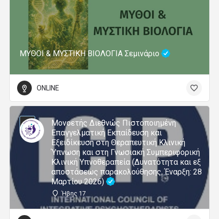
ΜΥΘΟΙ & ΜΥΣΤΙΚΗ ΒΙΟΛΟΓΙΑ Σεμινάριο
ONLINE
Μονοετής Διεθνώς Πιστοποιημένη
Επαγγελματική Εκπαίδευση και
Εξειδίκευση στη Θεραπευτική Κλινική
Ύπνωση και στη Γνωσιακή Συμπεριφορική
Κλινική Υπνοθεραπεία (Δυνατότητα και εξ
αποστάσεως παρακολούθησης, Έναρξη: 28
Μαρτίου 2026)
Ήβης 17