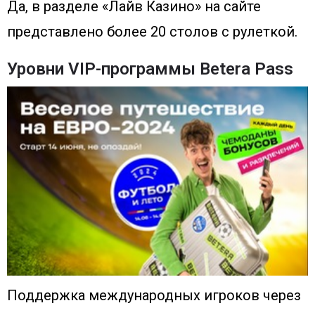
Да, в разделе «Лайв Казино» на сайте
представлено более 20 столов с рулеткой.
Уровни VIP-программы Betera Pass
Поддержка международных игроков через