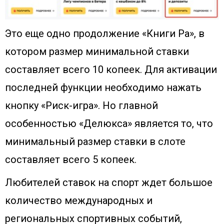
Это еще одно продолжение «Книги Ра», в
котором размер минимальной ставки
составляет всего 10 копеек. Для активации
последней функции необходимо нажать
кнопку «Риск-игра». Но главной
особенностью «Делюкса» является то, что
минимальный размер ставки в слоте
составляет всего 5 копеек.
Любителей ставок на спорт ждет большое
количество международных и
региональных спортивных событий,