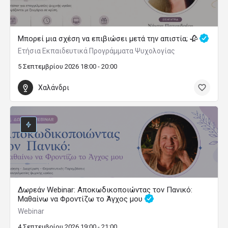
Μπορεί μια σχέση να επιβιώσει μετά την απιστία; 🥀
Ετήσια Εκπαιδευτικά Προγράμματα Ψυχολογίας
5 Σεπτεμβρίου 2026 18:00 - 20:00
Χαλάνδρι
Δωρεάν Webinar: Αποκωδικοποιώντας τον Πανικό:
Μαθαίνω να Φροντίζω το Άγχος μου
Webinar
4 Σεπτεμβρίου 2026 19:00 - 21:00