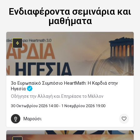
Ενδιαφέροντα σεμινάρια και
μαθήματα
3ο Ευρωπαϊκό Συμπόσιο HeartMath: Η Καρδιά στην
Ηγεσία
Οδήγησε την Αλλαγή και Επηρέασε το Μέλλον
30 Οκτωβρίου 2026 14:00 - 1 Νοεμβρίου 2026 19:00
Μαρούσι