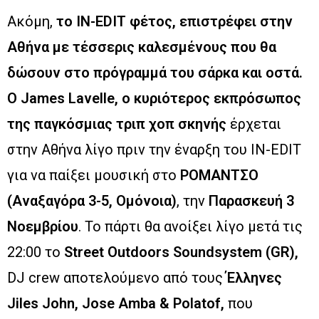
Ακόμη,
το IN-EDIT φέτος, επιστρέφει στην
Αθήνα με τέσσερις καλεσμένους που θα
δώσουν στο πρόγραμμά του σάρκα και οστά.
Ο James Lavelle, ο κυριότερος εκπρόσωπος
της παγκόσµιας τριπ χοπ σκηνής
έρχεται
στην Αθήνα λίγο πριν την έναρξη του IN-EDIT
για να παίξει μουσική στο
ΡΟΜΑΝΤΣΟ
(Αναξαγόρα 3-5, Ομόνοια)
, την
Παρασκευή 3
Νοεμβρίου
. Το πάρτι θα ανοίξει λίγο μετά τις
22:00 το
Street Outdoors Soundsystem (GR),
DJ crew αποτελούμενο από τους
Έλληνες
Jiles John, Jose Amba & Polatof,
που