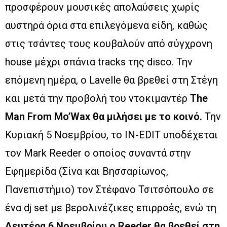
προσφέρουν μουσικές απολαύσεις χωρίς
αυστηρά όρια στα επιλεγόμενα είδη, καθώς
στις τσάντες τους κουβαλούν από σύγχρονη
house μέχρι σπάνια tracks της disco. Την
επόμενη ημέρα, ο Lavelle θα βρεθεί στη Στέγη
και μετά την προβολή του ντοκιμαντέρ
The
Man From Mo’Wax θα μιλήσει με το κοινό.
Την
Κυριακή 5 Νοεμβρίου, το IN-EDIT υποδέχεται
τον Mark Reeder ο οποίος συναντά στην
Εφημερίδα (Σίνα και Βησσαρίωνος,
Πανεπιστήμιο) τον Στέφανο Τσιτσόπουλο σε
ένα dj set με βερολινέζικες επιρροές, ενώ τη
Δευτέρα 6 Νοεμβρίου
ο Reeder θα βρεθεί στη