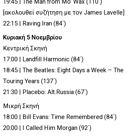
19:45 | The Man from Mo’ Wax (110΄)
[ακολουθεί συζήτηση με τον James Lavelle]
22:15 | Raving Iran (84΄)
Κυριακή 5 Νοεμβρίου
Κεντρική Σκηνή
17:00 | Landfill Harmonic (84΄)
18:45 | The Beatles: Eight Days a Week – The
Touring Years (137΄)
21:30 | Placebo: Alt.Russia (67΄)
Μικρή Σκηνή
18:00 | Bill Evans: Time Remembered (84΄)
20:00 | I Called Him Morgan (92΄)