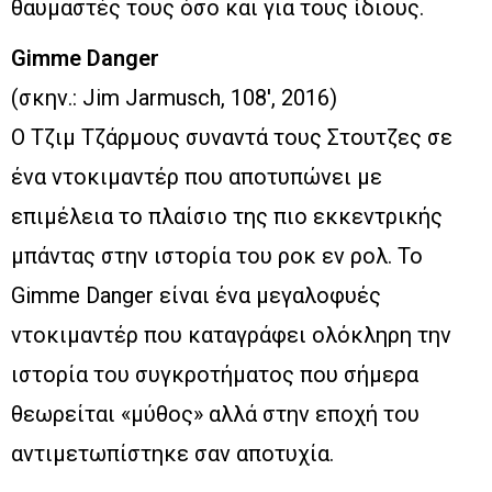
θαυμαστές τους όσο και για τους ίδιους.
Gimme Danger
(σκην.: Jim Jarmusch, 108′, 2016)
Ο Τζιμ Τζάρμους συναντά τους Στουτζες σε
ένα ντοκιμαντέρ που αποτυπώνει με
επιμέλεια το πλαίσιο της πιο εκκεντρικής
μπάντας στην ιστορία του ροκ εν ρολ. Το
Gimme Danger είναι ένα μεγαλοφυές
ντοκιμαντέρ που καταγράφει ολόκληρη την
ιστορία του συγκροτήματος που σήμερα
θεωρείται «μύθος» αλλά στην εποχή του
αντιμετωπίστηκε σαν αποτυχία.