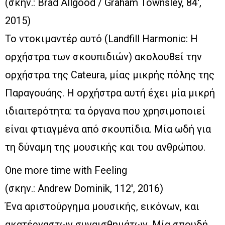
(σκην.: Brad Allgood / Graham Townsley, 84′,
2015)
Το ντοκιμαντέρ αυτό (Landfill Harmonic: Η
ορχήστρα των σκουπιδιών) ακολουθεί την
ορχήστρα της Cateura, μίας μικρής πόλης της
Παραγουάης. Η ορχήστρα αυτή έχει μία μικρή
ιδιαιτερότητα: τα όργανα που χρησιμοποιεί
είναι φτιαγμένα από σκουπίδια. Μία ωδή για
τη δύναμη της μουσικής και του ανθρώπου.
One more time with Feeling
(σκην.: Andrew Dominik, 112′, 2016)
Ένα αριστούργημα μουσικής, εικόνων, και
ακατέργαστων συναισθημάτων. Μία σπουδή