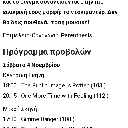
και το σινεμά συναντιούνται στην πιο
ειλικρινή τους μορφή: το ντοκιμαντέρ. Δεν
θα δεις πουθενά.. τόση μουσική!
Επιμέλεια-Οργάνωση:
Parenthesis
Πρόγραμμα προβολών
Σάββατο 4 Νοεμβρίου
Κεντρική Σκηνή
18:00 | The Public Image Is Rotten (103΄)
20:15 | One More Time with Feeling (112΄)
Μικρή Σκηνή
17:30 | Gimme Danger (108΄)