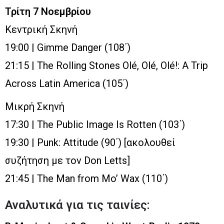
Τρίτη 7 Νοεμβρίου
Κεντρική Σκηνή
19:00 | Gimme Danger (108΄)
21:15 | The Rolling Stones Olé, Olé, Olé!: A Trip
Across Latin America (105΄)
Μικρή Σκηνή
17:30 | The Public Image Is Rotten (103΄)
19:30 | Punk: Attitude (90΄) [ακολουθεί
συζήτηση με τον Don Letts]
21:45 | The Man from Mo’ Wax (110΄)
Αναλυτικά για τις ταινίες: