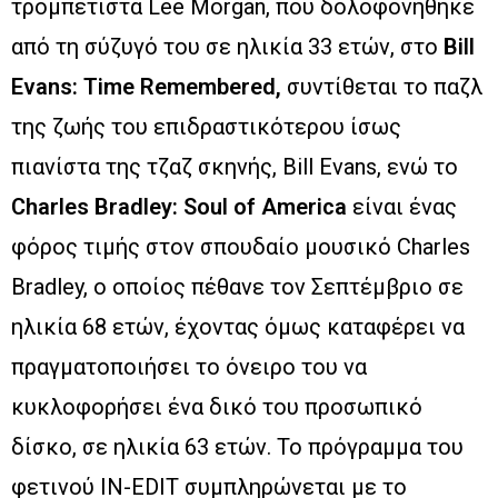
τρομπετίστα Lee Morgan, που δολοφονήθηκε
από τη σύζυγό του σε ηλικία 33 ετών, στο
Bill
Evans: Time Remembered,
συντίθεται το παζλ
της ζωής του επιδραστικότερου ίσως
πιανίστα της τζαζ σκηνής, Bill Evans, ενώ το
Charles Bradley: Soul οf America
είναι ένας
φόρος τιμής στον σπουδαίο μουσικό Charles
Bradley, ο οποίος πέθανε τον Σεπτέμβριο σε
ηλικία 68 ετών, έχοντας όμως καταφέρει να
πραγματοποιήσει το όνειρο του να
κυκλοφορήσει ένα δικό του προσωπικό
δίσκο, σε ηλικία 63 ετών. Το πρόγραμμα του
φετινού IN-EDIT συμπληρώνεται με το