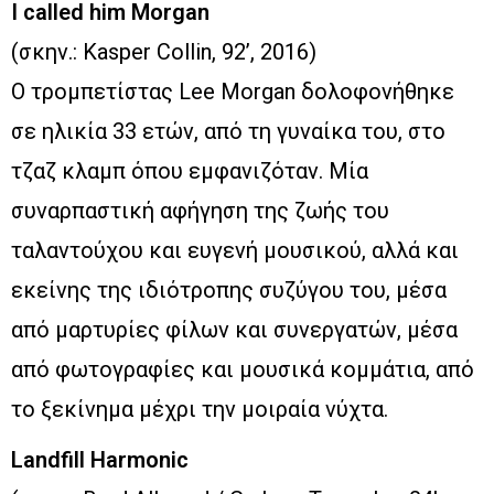
I called him Morgan
(σκην.: Kasper Collin, 92’, 2016)
Ο τρομπετίστας Lee Morgan δολοφονήθηκε
σε ηλικία 33 ετών, από τη γυναίκα του, στο
τζαζ κλαμπ όπου εμφανιζόταν. Μία
συναρπαστική αφήγηση της ζωής του
ταλαντούχου και ευγενή μουσικού, αλλά και
εκείνης της ιδιότροπης συζύγου του, μέσα
από μαρτυρίες φίλων και συνεργατών, μέσα
από φωτογραφίες και μουσικά κομμάτια, από
το ξεκίνημα μέχρι την μοιραία νύχτα.
Landfill Harmonic