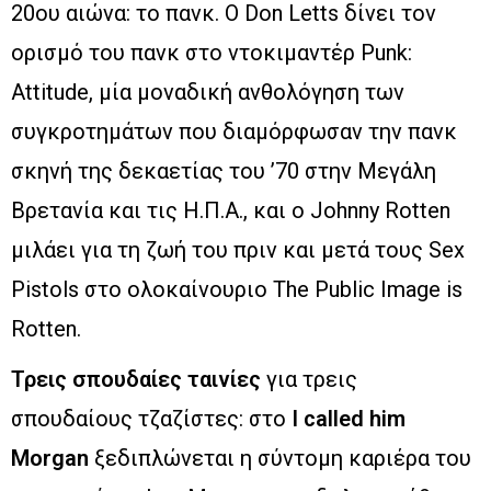
20ου αιώνα: το πανκ. Ο Don Letts δίνει τον
ορισμό του πανκ στο ντοκιμαντέρ Punk:
Attitude, μία μοναδική ανθολόγηση των
συγκροτημάτων που διαμόρφωσαν την πανκ
σκηνή της δεκαετίας του ’70 στην Μεγάλη
Βρετανία και τις Η.Π.Α., και ο Johnny Rotten
μιλάει για τη ζωή του πριν και μετά τους Sex
Pistols στο ολοκαίνουριο The Public Image is
Rotten.
Τρεις σπουδαίες ταινίες
για τρεις
σπουδαίους τζαζίστες: στο
I called him
Morgan
ξεδιπλώνεται η σύντομη καριέρα του