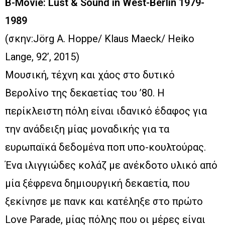
B-Movie: Lust & Sound in West-Berlin 1979-
1989
(σκην:Jörg A. Hoppe/ Klaus Maeck/ Heiko
Lange, 92’, 2015)
Μουσική, τέχνη και χάος στο δυτικό
Βερολίνο της δεκαετίας του ’80. Η
περίκλειστη πόλη είναι ιδανικό έδαφος για
την ανάδειξη μίας μοναδικής για τα
ευρωπαϊκά δεδομένα ποπ υπο-κουλτούρας.
Ένα ιλιγγιώδες κολάζ με ανέκδοτο υλικό από
μία ξέφρενα δημιουργική δεκαετία, που
ξεκίνησε με πανκ και κατέληξε στο πρώτο
Love Parade, μίας πόλης που οι μέρες είναι