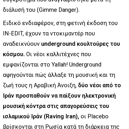
διάλυσή του (Gimme Danger).
Ειδικό ενδιαφέρον, στη φετινή έκδοση του
IN-EDIT, έχουν τα ντοκιμαντέρ που
αναδεικνύουν
underground κουλτούρες του
κόσμου.
Οι νέοι καλλιτέχνες που
εμφανίζονται στο Yallah! Underground
αφηγούνται πώς άλλαξε τη μουσική και τη
ζωή τους η Αραβική Άνοιξη,
δύο νέοι από το
Ιράν προσπαθούν να παίξουν ηλεκτρονική
μουσική κόντρα στις απαγορεύσεις του
ισλαμικού Ιράν (Raving Iran),
οι Placebo
βρίσκονται στη Ρωσία κατά τη διάρκεια της