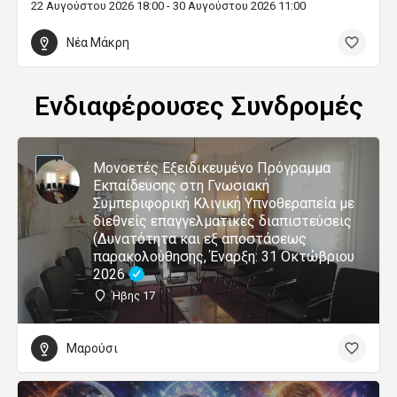
22 Αυγούστου 2026 18:00 - 30 Αυγούστου 2026 11:00
Νέα Μάκρη
Ενδιαφέρουσες Συνδρομές
Μονοετές Εξειδικευμένο Πρόγραμμα
Εκπαίδευσης στη Γνωσιακή
Συμπεριφορική Κλινική Υπνοθεραπεία με
διεθνείς επαγγελματικές διαπιστεύσεις
(Δυνατότητα και εξ αποστάσεως
παρακολούθησης, Έναρξη: 31 Οκτώβριου
2026
Ήβης 17
Μαρούσι