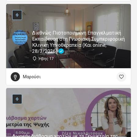
Διεθνώς Πιστοποιημένη Επαγγελματική
Εκπαίδευση στη Γνωσιακή Συμπεριφορική
Κλινική Υπνοθεραπεία (Και online,
28/3/2026)
Ήβης 17
Μαρούσι
Δωρεάν διάβασμα χαρτών με τη Γεωμετρία της