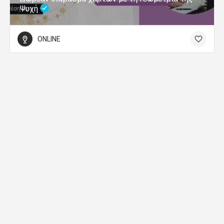
Ψυχή
ONLINE