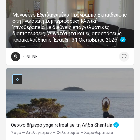
Μονοετές Εξειδικευμένο Πρόγραμμα Εκπαίδευσης
στη Γνωσιακή Συμπεριφορική Κλινική
Υπνοθεραπεία με διεθνείς επαγγελματικές
διαπιστεύσεις (Δυνατότητα και εξ αποστάσεως
παρακολούθησης, Έναρξη: 31 Οκτώβριου 2026)
ONLINE
Θερινό 8ήμερο yoga retreat με τη Λήδα Shantala
Yoga – Διαλογισμός – Φιλοσοφία – Χοροθεραπεία