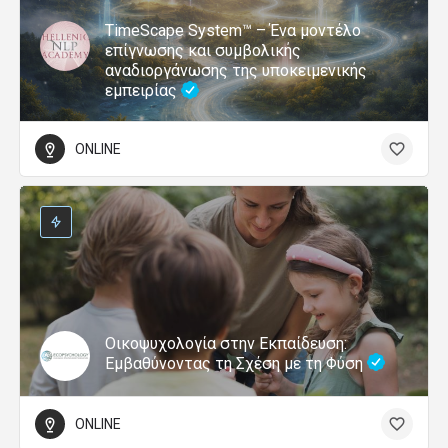
TimeScape System™ – Ένα μοντέλο
επίγνωσης και συμβολικής
αναδιοργάνωσης της υποκειμενικής
εμπειρίας
ONLINE
Οικοψυχολογία στην Εκπαίδευση:
Εμβαθύνοντας τη Σχέση με τη Φύση
ONLINE