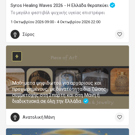
Syros Healing Waves 2026 - Η Ελλάδα θεραπεύει
Το μεγάλο φεστιβάλ ψυχικής υγείας επιστρέφει
1 Οκτωβρίου 2026 09:00 - 4 Οκτωβρίου 2026 22:00
Σύρος
Μαθήματα ψηφιδωτού για αρχάριους και
προχωρημένους, με δυνατότητα δια ζώσης
συμμετοχής στη Σπάρτη και στη Μάνη ή
διαδικτυακά σε όλη την Ελλάδα.
Ανατολική Μάνη