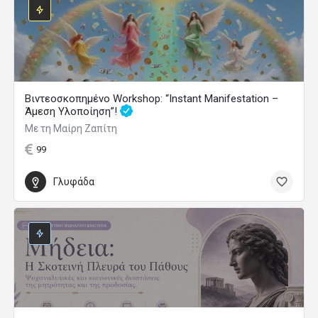
Βιντεοσκοπημένο Workshop: “Instant Manifestation –
Άμεση Υλοποίηση”!
Με τη Μαίρη Ζαπίτη
99
Γλυφάδα