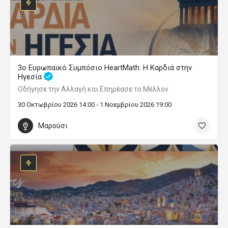
3ο Ευρωπαϊκό Συμπόσιο HeartMath: Η Καρδιά στην
Ηγεσία
Οδήγησε την Αλλαγή και Επηρέασε το Μέλλον
30 Οκτωβρίου 2026 14:00 - 1 Νοεμβρίου 2026 19:00
Μαρούσι