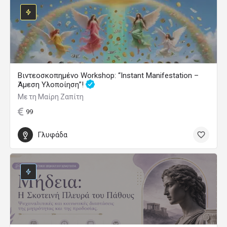
Βιντεοσκοπημένο Workshop: “Instant Manifestation –
Άμεση Υλοποίηση”!
Με τη Μαίρη Ζαπίτη
99
Γλυφάδα