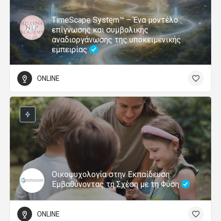
TimeScape System™ – Ένα μοντέλο
επίγνωσης και συμβολικής
αναδιοργάνωσης της υποκειμενικής
εμπειρίας
ONLINE
Οικοψυχολογία στην Εκπαίδευση:
Εμβαθύνοντας τη Σχέση με τη Φύση
ONLINE