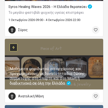
Syros Healing Waves 2026 - Η Ελλάδα θεραπεύει
Το μεγάλο φεστιβάλ ψυχικής υγείας επιστρέφει
1 Οκτωβρίου 2026 09:00 - 4 Οκτωβρίου 2026 22:00
Σύρος
Μαθήματα ψηφιδωτού για αρχάριους και
προχωρημένους, με δυνατότητα δια ζώσης
συμμετοχής στη Σπάρτη και στη Μάνη ή
διαδικτυακά σε όλη την Ελλάδα.
Ανατολική Μάνη