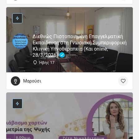
Διεθνώς Πιστοποιημένη Επαγγελματική
Εκπαίδευση στη Γνωσιακή Συμπεριφορική
Κλινική Υπνοθεραπεία (Και online,
28/3/2026)
Ήβης 17
Μαρούσι