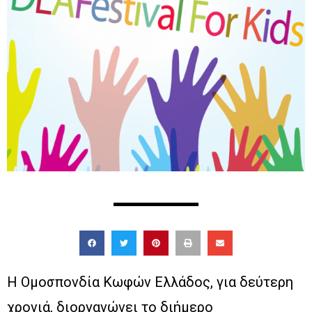
Η Ομοσπονδία Κωφών Ελλάδος, για δεύτερη
χρονιά, διοργανώνει το διήμερο