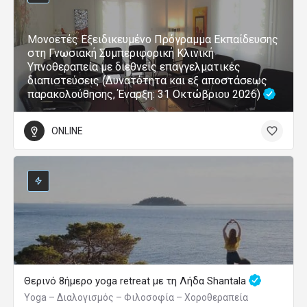
Μονοετές Εξειδικευμένο Πρόγραμμα Εκπαίδευσης
στη Γνωσιακή Συμπεριφορική Κλινική
Υπνοθεραπεία με διεθνείς επαγγελματικές
διαπιστεύσεις (Δυνατότητα και εξ αποστάσεως
παρακολούθησης, Έναρξη: 31 Οκτώβριου 2026)
ONLINE
Θερινό 8ήμερο yoga retreat με τη Λήδα Shantala
Yoga – Διαλογισμός – Φιλοσοφία – Χοροθεραπεία