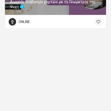
Δωρεάν διάβασμα χαρτών με τη Γεωμετρία της
Ψυχή
ONLINE