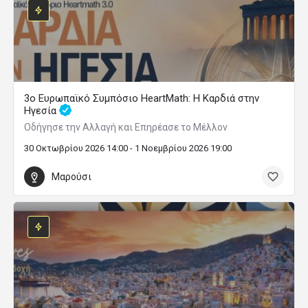
3ο Ευρωπαϊκό Συμπόσιο HeartMath: Η Καρδιά στην
Ηγεσία
Οδήγησε την Αλλαγή και Επηρέασε το Μέλλον
30 Οκτωβρίου 2026 14:00 - 1 Νοεμβρίου 2026 19:00
Μαρούσι