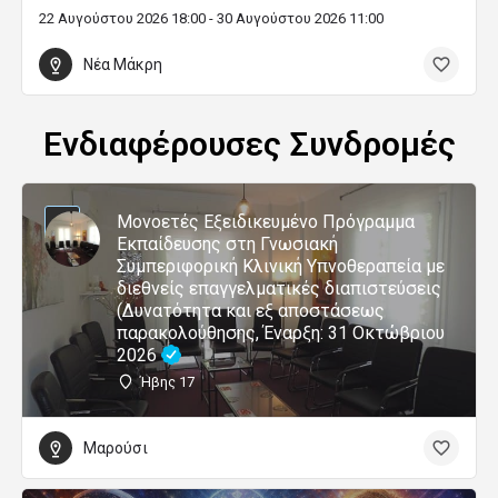
22 Αυγούστου 2026 18:00 - 30 Αυγούστου 2026 11:00
Νέα Μάκρη
Ενδιαφέρουσες Συνδρομές
Μονοετές Εξειδικευμένο Πρόγραμμα
Εκπαίδευσης στη Γνωσιακή
Συμπεριφορική Κλινική Υπνοθεραπεία με
διεθνείς επαγγελματικές διαπιστεύσεις
(Δυνατότητα και εξ αποστάσεως
παρακολούθησης, Έναρξη: 31 Οκτώβριου
2026
Ήβης 17
Μαρούσι