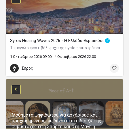
Syros Healing Waves 2026 - Η Ελλάδα θεραπεύει
Το μεγάλο φεστιβάλ ψυχικής υγείας επιστρέφει
1 Οκτωβρίου 2026 09:00 - 4 Οκτωβρίου 2026 22:00
Σύρος
Μαθήματα ψηφιδωτού για αρχάριους και
προχωρημένους, με δυνατότητα δια ζώσης
συμμετοχής στη Σπάρτη και στη Μάνη ή