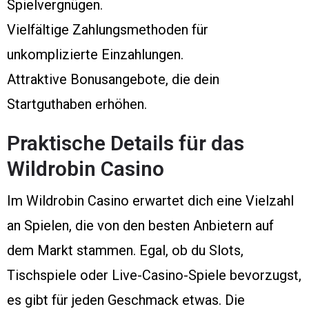
Spielvergnügen.
Vielfältige Zahlungsmethoden für
unkomplizierte Einzahlungen.
Attraktive Bonusangebote, die dein
Startguthaben erhöhen.
Praktische Details für das
Wildrobin Casino
Im Wildrobin Casino erwartet dich eine Vielzahl
an Spielen, die von den besten Anbietern auf
dem Markt stammen. Egal, ob du Slots,
Tischspiele oder Live-Casino-Spiele bevorzugst,
es gibt für jeden Geschmack etwas. Die