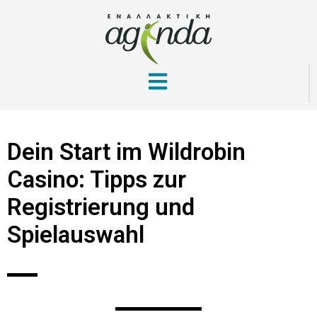
Dein Start im Wildrobin
Casino: Tipps zur
Registrierung und
Spielauswahl