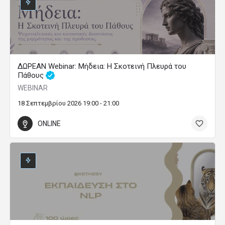
ΔΩΡΕΑΝ Webinar: Μήδεια: Η Σκοτεινή Πλευρά του
Πάθους
WEBINAR
18 Σεπτεμβρίου 2026 19:00 - 21:00
ONLINE