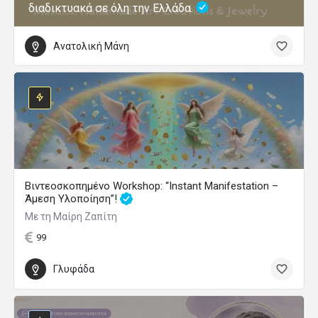
διαδικτυακά σε όλη την Ελλάδα.
Ανατολική Μάνη
Βιντεοσκοπημένο Workshop: “Instant Manifestation –
Άμεση Υλοποίηση”!
Με τη Μαίρη Ζαπίτη
99
Γλυφάδα