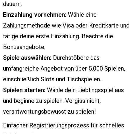
dauern.
Einzahlung vornehmen:
Wähle eine
Zahlungsmethode wie Visa oder Kreditkarte und
tätige deine erste Einzahlung. Beachte die
Bonusangebote.
Spiele auswählen:
Durchstöbere das
umfangreiche Angebot von über 5.000 Spielen,
einschließlich Slots und Tischspielen.
Spielen starten:
Wähle dein Lieblingsspiel aus
und beginne zu spielen. Vergiss nicht,
verantwortungsbewusst zu spielen!
Einfacher Registrierungsprozess für schnelles