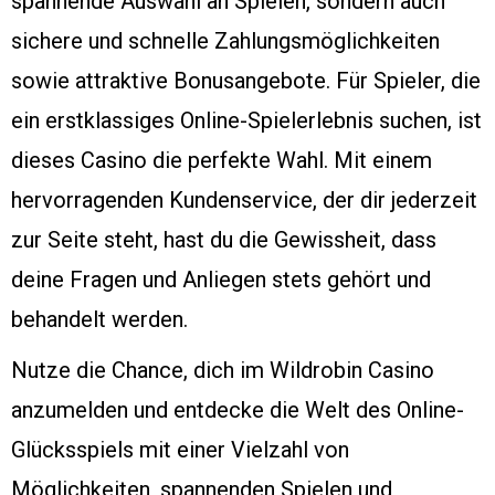
spannende Auswahl an Spielen, sondern auch
sichere und schnelle Zahlungsmöglichkeiten
sowie attraktive Bonusangebote. Für Spieler, die
ein erstklassiges Online-Spielerlebnis suchen, ist
dieses Casino die perfekte Wahl. Mit einem
hervorragenden Kundenservice, der dir jederzeit
zur Seite steht, hast du die Gewissheit, dass
deine Fragen und Anliegen stets gehört und
behandelt werden.
Nutze die Chance, dich im Wildrobin Casino
anzumelden und entdecke die Welt des Online-
Glücksspiels mit einer Vielzahl von
Möglichkeiten, spannenden Spielen und