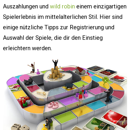
Auszahlungen und
wild robin
einem einzigartigen
Spielerlebnis im mittelalterlichen Stil. Hier sind
einige nützliche Tipps zur Registrierung und
Auswahl der Spiele, die dir den Einstieg
erleichtern werden.