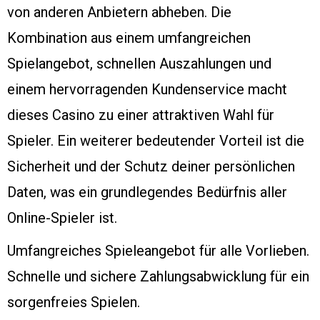
von anderen Anbietern abheben. Die
Kombination aus einem umfangreichen
Spielangebot, schnellen Auszahlungen und
einem hervorragenden Kundenservice macht
dieses Casino zu einer attraktiven Wahl für
Spieler. Ein weiterer bedeutender Vorteil ist die
Sicherheit und der Schutz deiner persönlichen
Daten, was ein grundlegendes Bedürfnis aller
Online-Spieler ist.
Umfangreiches Spieleangebot für alle Vorlieben.
Schnelle und sichere Zahlungsabwicklung für ein
sorgenfreies Spielen.