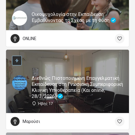
Οικοψυχολογία στην Εκπαίδευση:
Εμβαθύνοντας τη Σχέση με τη Φύση
ONLINE
Διεθνώς Πιστοποιημένη Επαγγελματική
Εκπαίδευση στη Γνωσιακή Συμπεριφορική
Κλινική Υπνοθεραπεία (Και online,
28/3/2026)
Ήβης 17
Μαρούσι