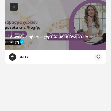
Δωρεάν διάβασμα χαρτών με τη Γεωμετρία της
Ψυχή
ONLINE