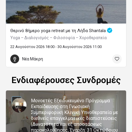
Θερινό 8ήμερο yoga retreat με τη Λήδα Shantala
Yoga – Διαλογισμός – Φιλοσοφία – Χοροθεραπεία
22 Αυγούστου 2026 18:00 - 30 Αυγούστου 2026 11:00
Νέα Μάκρη
Ενδιαφέρουσες Συνδρομές
Μονοετές Εξειδικευμένο Πρόγραμμα
Εκπαίδευσης στη Γνωσιακή
Συμπεριφορική Κλινική Υπνοθεραπεία με
διεθνείς επαγγελματικές διαπιστεύσεις
(Δυνατότητα και εξ αποστάσεως
παρακολούθησης, Έναρξη: 31 Οκτώβριου