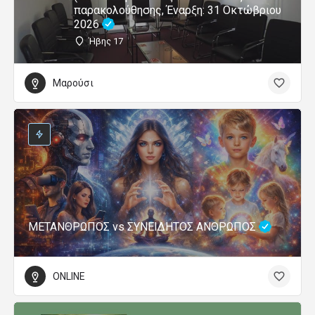
παρακολούθησης, Έναρξη: 31 Οκτώβριου
2026
Ήβης 17
Μαρούσι
ΜΕΤΑΝΘΡΩΠΟΣ vs ΣΥΝΕΙΔΗΤΟΣ ΑΝΘΡΩΠΟΣ
ONLINE