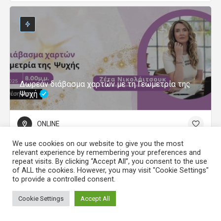
Δωρεάν διάβασμα χαρτών με τη Γεωμετρία της
Ψυχή
ONLINE
We use cookies on our website to give you the most
relevant experience by remembering your preferences and
repeat visits. By clicking “Accept All”, you consent to the use
of ALL the cookies. However, you may visit "Cookie Settings"
to provide a controlled consent.
Cookie Settings
Accept All