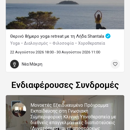
Θερινό 8ήμερο yoga retreat με τη Λήδα Shantala
Yoga – Διαλογισμός – Φιλοσοφία – Χοροθεραπεία
22 Αυγούστου 2026 18:00 - 30 Αυγούστου 2026 11:00
Νέα Μάκρη
Ενδιαφέρουσες Συνδρομές
Μονοετές Εξειδικευμένο Πρόγραμμα
Εκπαίδευσης στη Γνωσιακή
Συμπεριφορική Κλινική Υπνοθεραπεία με
διεθνείς επαγγελματικές διαπιστεύσεις
(Δυνατότητα και εξ αποστάσεως