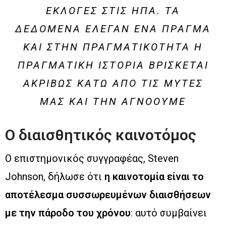
ΕΚΛΟΓΈΣ ΣΤΙΣ ΗΠΑ. ΤΑ
ΔΕΔΟΜΈΝΑ ΈΛΕΓΑΝ ΈΝΑ ΠΡΆΓΜΑ
ΚΑΙ ΣΤΗΝ ΠΡΑΓΜΑΤΙΚΌΤΗΤΑ Η
ΠΡΑΓΜΑΤΙΚΉ ΙΣΤΟΡΊΑ ΒΡΊΣΚΕΤΑΙ
ΑΚΡΙΒΏΣ ΚΆΤΩ ΑΠΌ ΤΙΣ ΜΎΤΕΣ
ΜΑΣ ΚΑΙ ΤΗΝ ΑΓΝΟΟΎΜΕ
Ο διαισθητικός καινοτόμος
Ο επιστημονικός συγγραφέας, Steven
Johnson, δήλωσε ότι
η καινοτομία είναι το
αποτέλεσμα συσσωρευμένων διαισθήσεων
με την πάροδο του χρόνου
: αυτό συμβαίνει