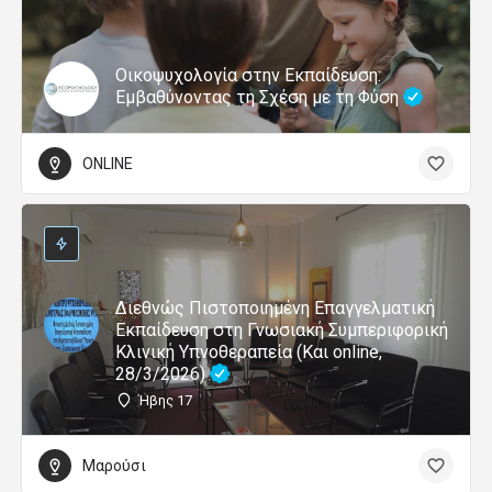
Οικοψυχολογία στην Εκπαίδευση:
Εμβαθύνοντας τη Σχέση με τη Φύση
ONLINE
Διεθνώς Πιστοποιημένη Επαγγελματική
Εκπαίδευση στη Γνωσιακή Συμπεριφορική
Κλινική Υπνοθεραπεία (Και online,
28/3/2026)
Ήβης 17
Μαρούσι