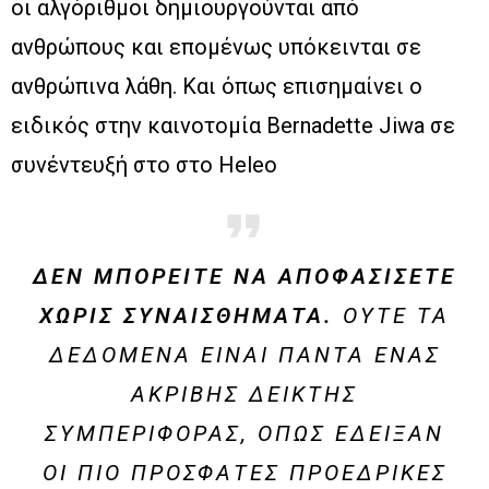
οι αλγόριθμοι δημιουργούνται από
ανθρώπους και επομένως υπόκεινται σε
ανθρώπινα λάθη. Και όπως επισημαίνει ο
ειδικός στην καινοτομία Bernadette Jiwa σε
συνέντευξή στο στο Heleo
ΔΕΝ ΜΠΟΡΕΊΤΕ ΝΑ ΑΠΟΦΑΣΊΣΕΤΕ
ΧΩΡΊΣ ΣΥΝΑΙΣΘΉΜΑΤΑ.
ΟΎΤΕ ΤΑ
ΔΕΔΟΜΈΝΑ ΕΊΝΑΙ ΠΆΝΤΑ ΈΝΑΣ
ΑΚΡΙΒΉΣ ΔΕΊΚΤΗΣ
ΣΥΜΠΕΡΙΦΟΡΆΣ, ΌΠΩΣ ΈΔΕΙΞΑΝ
ΟΙ ΠΙΟ ΠΡΌΣΦΑΤΕΣ ΠΡΟΕΔΡΙΚΈΣ