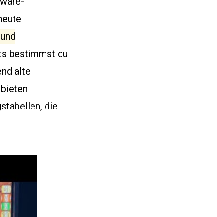
tware-
heute
 und
ots bestimmst du
end alte
 bieten
stabellen, die
n