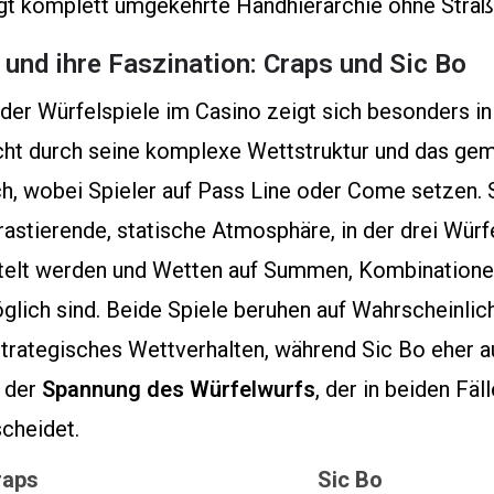
gt komplett umgekehrte Handhierarchie ohne Stra
 und ihre Faszination: Craps und Sic Bo
 der Würfelspiele im Casino zeigt sich besonders in
cht durch seine komplexe Wettstruktur und das gem
h, wobei Spieler auf Pass Line oder Come setzen. 
rastierende, statische Atmosphäre, in der drei Würf
telt werden und Wetten auf Summen, Kombinatione
glich sind. Beide Spiele beruhen auf Wahrscheinlic
trategisches Wettverhalten, während Sic Bo eher auf
n der
Spannung des Würfelwurfs
, der in beiden Fä
scheidet.
raps
Sic Bo