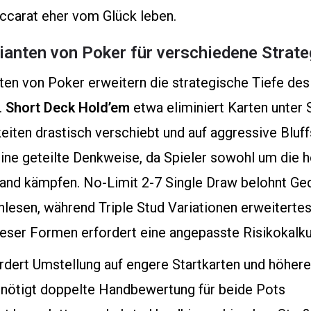
ccarat eher vom Glück leben.
anten von Poker für verschiedene Strate
en von Poker erweitern die strategische Tiefe des
.
Short Deck Hold’em
etwa eliminiert Karten unter 
eiten drastisch verschiebt und auf aggressive Bluf
eine geteilte Denkweise, da Spieler sowohl um die 
Hand kämpfen. No-Limit 2-7 Single Draw belohnt Ge
nlesen, während Triple Stud Variationen erweiterte
ieser Formen erfordert eine angepasste Risikokalku
rdert Umstellung auf engere Startkarten und höhere
nötigt doppelte Handbewertung für beide Pots