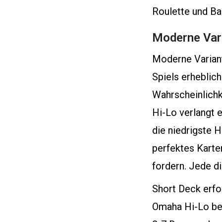
Roulette und Ba
Moderne Vari
Moderne Variant
Spiels erheblich
Wahrscheinlichk
Hi-Lo verlangt 
die niedrigste 
perfektes Karte
fordern. Jede d
Short Deck erfo
Omaha Hi-Lo be