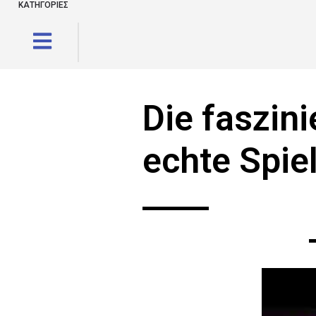
ΚΑΤΗΓΟΡΙΕΣ
Die faszin
echte Spi