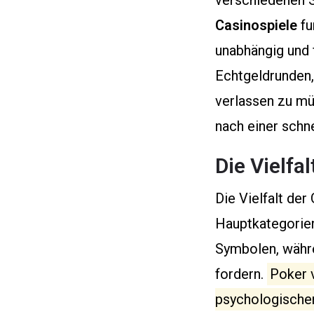
Casinospiele
fu
unabhängig und f
Echtgeldrunden,
verlassen zu mü
nach einer schne
Die Vielfa
Die Vielfalt der
Hauptkategorien
Symbolen, währe
fordern.
Poker 
psychologische