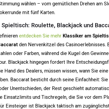
 Stimmung wählen – vom gemütlichen Drehen am Slo
kerrunde mit fünf Karten.
 Spieltisch: Roulette, Blackjack und Bacc
efinieren
entdecken Sie mehr
Klassiker am Spieltis
Baccarat
den Nervenkitzel des Casinoerlebnisses. 
Zahlen oder Farben, während die Kugel den Gewinn
ur. Blackjack hingegen fordert Ihre Entscheidungsfä
ie Hand des Dealers, müssen wissen, wann Sie eine
ben. Baccarat besticht durch seine Einfachheit: Sie
 oder Unentschieden, der Rest geschieht automatisc
ne Einsatzlimits und Tischregeln, die Sie vor dem 
Für Einsteiger ist Blackjack taktisch am zugänglich