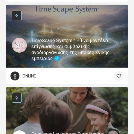
TimeScape System™ – Ένα μοντέλο
επίγνωσης και συμβολικής
αναδιοργάνωσης της υποκειμενικής
εμπειρίας
ONLINE