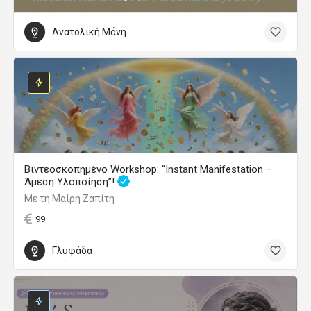
Ανατολική Μάνη
Βιντεοσκοπημένο Workshop: “Instant Manifestation –
Άμεση Υλοποίηση”!
Με τη Μαίρη Ζαπίτη
99
Γλυφάδα