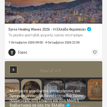
Syros Healing Waves 2026 - Η Ελλάδα θεραπεύει
Το μεγάλο φεστιβάλ ψυχικής υγείας επιστρέφει
1 Οκτωβρίου 2026 09:00 - 4 Οκτωβρίου 2026 22:00
Σύρος
Μαθήματα ψηφιδωτού για αρχάριους και
προχωρημένους, με δυνατότητα δια ζώσης
συμμετοχής στη Σπάρτη και στη Μάνη ή
διαδικτυακά σε όλη την Ελλάδα.