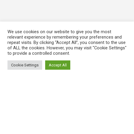
We use cookies on our website to give you the most
relevant experience by remembering your preferences and
repeat visits. By clicking “Accept All”, you consent to the use
of ALL the cookies. However, you may visit "Cookie Settings"
to provide a controlled consent.
Cookie Settings
Accept All
ΠΛΗΡΟΦΟΡΙΕΣ
Πώς λειτουργεί η Εναλλακτική Ατζέντα
Πώς μπορώ να εγγραφώ;