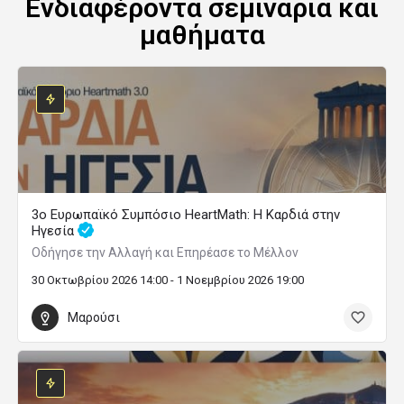
Ενδιαφέροντα σεμινάρια και
μαθήματα
3ο Ευρωπαϊκό Συμπόσιο HeartMath: Η Καρδιά στην
Ηγεσία
Οδήγησε την Αλλαγή και Επηρέασε το Μέλλον
30 Οκτωβρίου 2026 14:00 - 1 Νοεμβρίου 2026 19:00
Μαρούσι