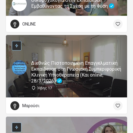
Οικοψυχολογία στην Εκπαίδευση:
Εμβαθύνοντας τη Σχέση με τη Φύση
ONLINE
Διεθνώς Πιστοποιημένη Επαγγελματική
Εκπαίδευση στη Γνωσιακή Συμπεριφορική
Κλινική Υπνοθεραπεία (Και online,
28/3/2026)
Ήβης 17
Μαρούσι