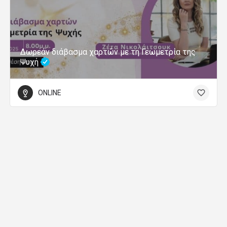
Δωρεάν διάβασμα χαρτών με τη Γεωμετρία της
Ψυχή
ONLINE