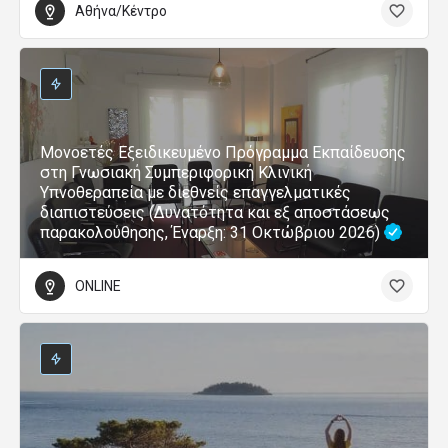
Αθήνα/Κέντρο
Μονοετές Εξειδικευμένο Πρόγραμμα Εκπαίδευσης
στη Γνωσιακή Συμπεριφορική Κλινική
Υπνοθεραπεία με διεθνείς επαγγελματικές
διαπιστεύσεις (Δυνατότητα και εξ αποστάσεως
παρακολούθησης, Έναρξη: 31 Οκτώβριου 2026)
ONLINE