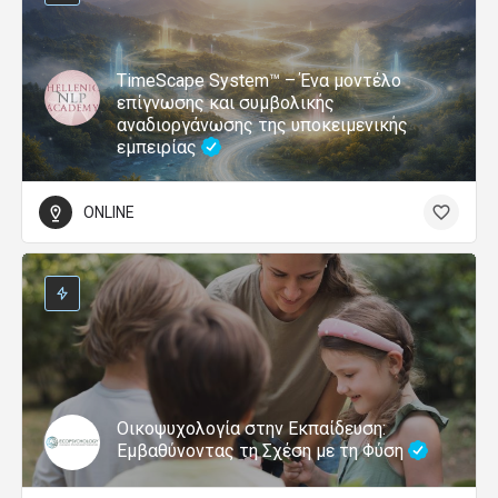
TimeScape System™ – Ένα μοντέλο
επίγνωσης και συμβολικής
αναδιοργάνωσης της υποκειμενικής
εμπειρίας
ONLINE
Οικοψυχολογία στην Εκπαίδευση:
Εμβαθύνοντας τη Σχέση με τη Φύση