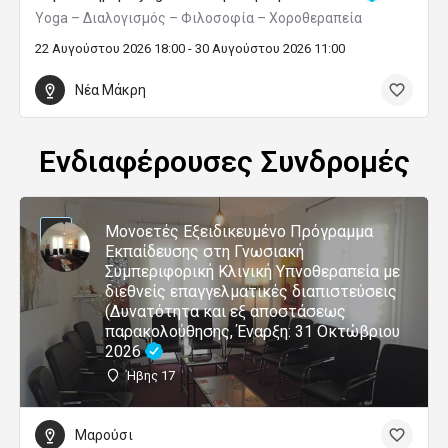
Yoga – Διαλογισμός – Φιλοσοφία – Χοροθεραπεία
22 Αυγούστου 2026 18:00 - 30 Αυγούστου 2026 11:00
Νέα Μάκρη
Ενδιαφέρουσες Συνδρομές
Μονοετές Εξειδικευμένο Πρόγραμμα
Εκπαίδευσης στη Γνωσιακή
Συμπεριφορική Κλινική Υπνοθεραπεία με
διεθνείς επαγγελματικές διαπιστεύσεις
(Δυνατότητα και εξ αποστάσεως
παρακολούθησης, Έναρξη: 31 Οκτώβριου
2026
Ήβης 17
Μαρούσι