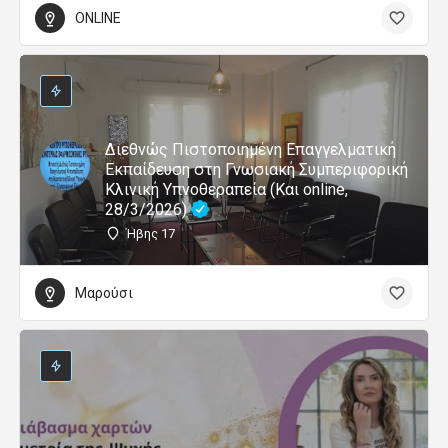
ONLINE
Διεθνώς Πιστοποιημένη Επαγγελματική
Εκπαίδευση στη Γνωσιακή Συμπεριφορική
Κλινική Υπνοθεραπεία (Και online,
28/3/2026)
Ήβης 17
Μαρούσι