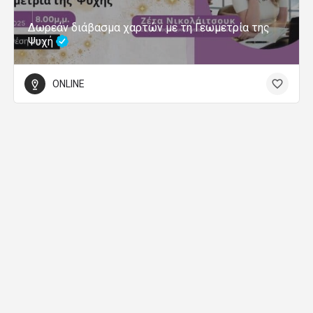
Δωρεάν διάβασμα χαρτών με τη Γεωμετρία της
Ψυχή
ONLINE