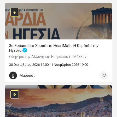
3ο Ευρωπαϊκό Συμπόσιο HeartMath: Η Καρδιά στην
Ηγεσία
Οδήγησε την Αλλαγή και Επηρέασε το Μέλλον
30 Οκτωβρίου 2026 14:00 - 1 Νοεμβρίου 2026 19:00
Μαρούσι