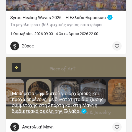
Syros Healing Waves 2026 - Η Ελλάδα θεραπεύει
Το μεγάλο φεστιβάλ ψυχικής υγείας επιστρέφει
1 Οκτωβρίου 2026 09:00 - 4 Οκτωβρίου 2026 22:00
Σύρος
Μαθήματα ψηφιδωτού για αρχάριους και
προχωρημένους, με δυνατότητα δια ζώσης
συμμετοχής στη Σπάρτη και στη Μάνη ή
διαδικτυακά σε όλη την Ελλάδα.
Ανατολική Μάνη