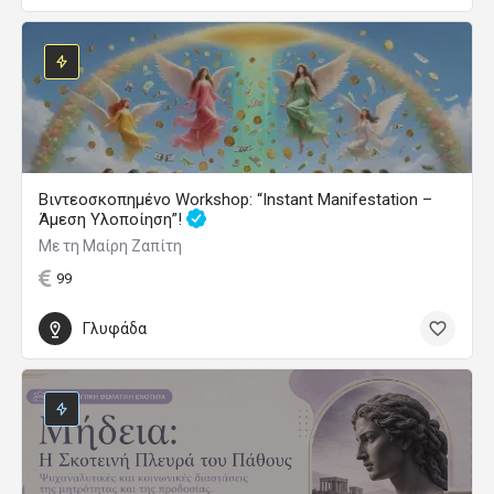
Βιντεοσκοπημένο Workshop: “Instant Manifestation –
Άμεση Υλοποίηση”!
Με τη Μαίρη Ζαπίτη
99
Γλυφάδα