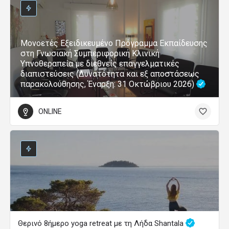
Μονοετές Εξειδικευμένο Πρόγραμμα Εκπαίδευσης
στη Γνωσιακή Συμπεριφορική Κλινική
Υπνοθεραπεία με διεθνείς επαγγελματικές
διαπιστεύσεις (Δυνατότητα και εξ αποστάσεως
παρακολούθησης, Έναρξη: 31 Οκτώβριου 2026)
ONLINE
Θερινό 8ήμερο yoga retreat με τη Λήδα Shantala