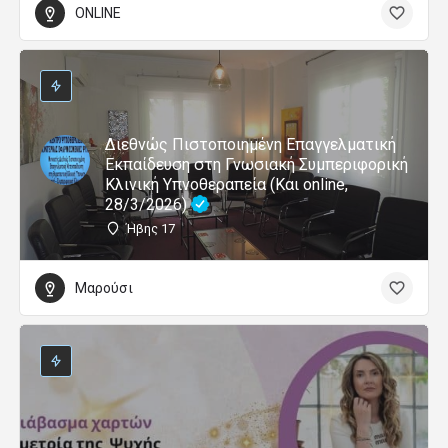
ONLINE
Διεθνώς Πιστοποιημένη Επαγγελματική
Εκπαίδευση στη Γνωσιακή Συμπεριφορική
Κλινική Υπνοθεραπεία (Και online,
28/3/2026)
Ήβης 17
Μαρούσι