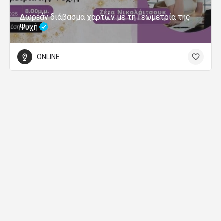
Δωρεάν διάβασμα χαρτών με τη Γεωμετρία της
Ψυχή
ONLINE