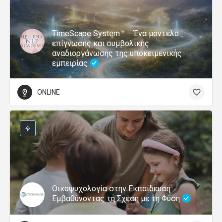
TimeScape System™ – Ένα μοντέλο
επίγνωσης και συμβολικής
αναδιοργάνωσης της υποκειμενικής
εμπειρίας
ONLINE
Οικοψυχολογία στην Εκπαίδευση:
Εμβαθύνοντας τη Σχέση με τη Φύση