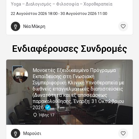
Yoga – Διαλογισμός – Φιλοσοφία – Χοροθεραπεία
22 Αυγούστου 2026 18:00 - 30 Αυγούστου 2026 11:00
Νέα Μάκρη
Ενδιαφέρουσες Συνδρομές
Μονοετές Εξειδικευμένο Πρόγραμμα
Εκπαίδευσης στη Γνωσιακή
Συμπεριφορική Κλινική Υπνοθεραπεία με
διεθνείς επαγγελματικές διαπιστεύσεις
(Δυνατότητα και εξ αποστάσεως
παρακολούθησης, Έναρξη: 31 Οκτώβριου
2026
Ήβης 17
Μαρούσι