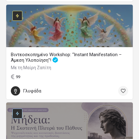
Βιντεοσκοπημένο Workshop: “Instant Manifestation –
Άμεση Υλοποίηση”!
Με τη Μαίρη Ζαπίτη
99
Γλυφάδα