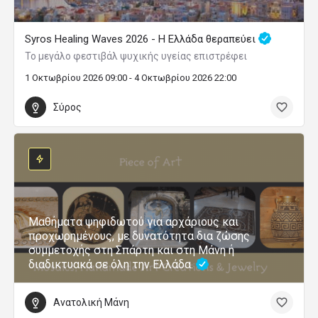
Syros Healing Waves 2026 - Η Ελλάδα θεραπεύει
Το μεγάλο φεστιβάλ ψυχικής υγείας επιστρέφει
1 Οκτωβρίου 2026 09:00 - 4 Οκτωβρίου 2026 22:00
Σύρος
Μαθήματα ψηφιδωτού για αρχάριους και
προχωρημένους, με δυνατότητα δια ζώσης
συμμετοχής στη Σπάρτη και στη Μάνη ή
διαδικτυακά σε όλη την Ελλάδα.
Ανατολική Μάνη