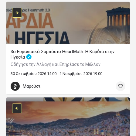
3ο Ευρωπαϊκό Συμπόσιο HeartMath: Η Καρδιά στην
Ηγεσία
Οδήγησε την Αλλαγή και Επηρέασε το Μέλλον
30 Οκτωβρίου 2026 14:00 - 1 Νοεμβρίου 2026 19:00
Μαρούσι